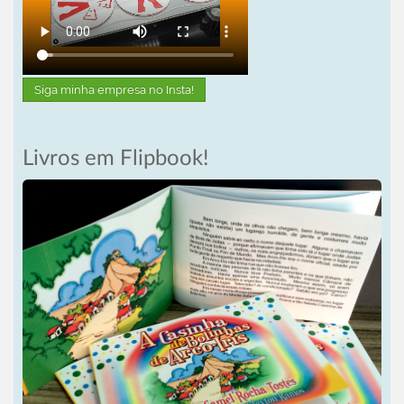
Siga minha empresa no Insta!
Livros em Flipbook!