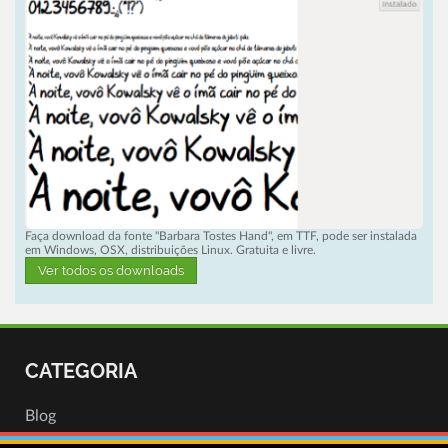
Faça download da fonte "Barbara Tostes Hand", em TTF, pode ser instalada
em Windows, OSX, distribuições Linux. Gratuita e livre.
Ver todos os downloads
CATEGORIA
Blog