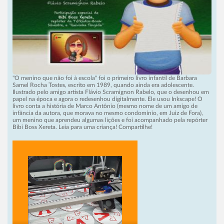
"O menino que não foi à escola" foi o primeiro livro infantil de Barbara
Samel Rocha Tostes, escrito em 1989, quando ainda era adolescente.
Ilustrado pelo amigo artista Flávio Scramignon Rabelo, que o desenhou em
papel na época e agora o redesenhou digitalmente. Ele usou Inkscape! O
livro conta a história de Marco Antônio (mesmo nome de um amigo de
infância da autora, que morava no mesmo condomínio, em Juiz de Fora),
um menino que aprendeu algumas lições e foi acompanhado pela repórter
Bibi Boss Xereta. Leia para uma criança! Compartilhe!