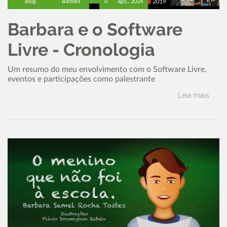
Blog
Barbara
0
ago., 2024
Barbara e o Software
Livre - Cronologia
Um resumo do meu envolvimento com o Software Livre,
eventos e participações como palestrante
Leia mais...