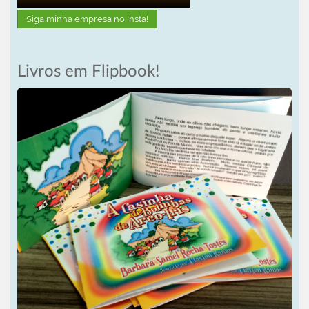
Siga minha empresa no Insta!
Livros em Flipbook!