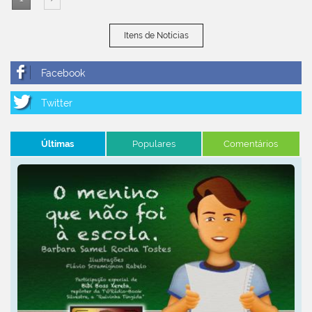
Itens de Notícias
Últimas
Populares
Comentários