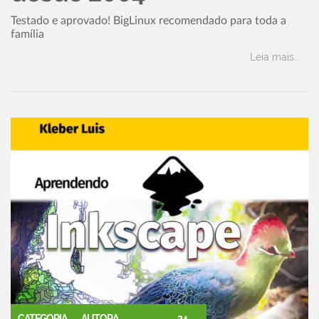
Testado e aprovado! BigLinux recomendado para toda a
família
Leia mais...
CATEGORIA
AUTORA
24