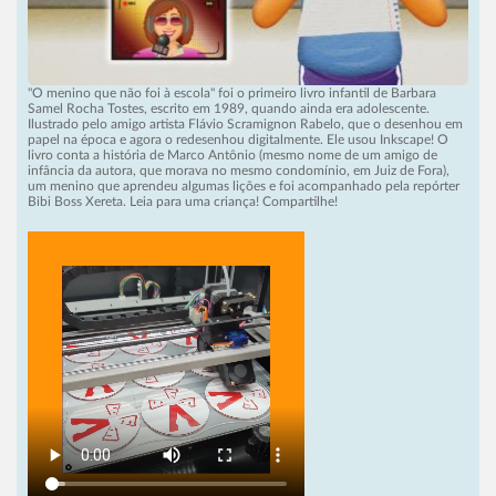
"O menino que não foi à escola" foi o primeiro livro infantil de Barbara
Samel Rocha Tostes, escrito em 1989, quando ainda era adolescente.
Ilustrado pelo amigo artista Flávio Scramignon Rabelo, que o desenhou em
papel na época e agora o redesenhou digitalmente. Ele usou Inkscape! O
livro conta a história de Marco Antônio (mesmo nome de um amigo de
infância da autora, que morava no mesmo condomínio, em Juiz de Fora),
um menino que aprendeu algumas lições e foi acompanhado pela repórter
Bibi Boss Xereta. Leia para uma criança! Compartilhe!