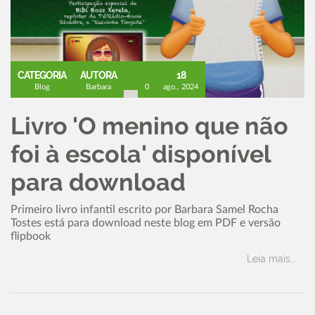
CATEGORIA
AUTORA
18
Blog
Barbara
0
ago., 2024
Livro 'O menino que não
foi à escola' disponível
para download
Primeiro livro infantil escrito por Barbara Samel Rocha
Tostes está para download neste blog em PDF e versão
flipbook
Leia mais...