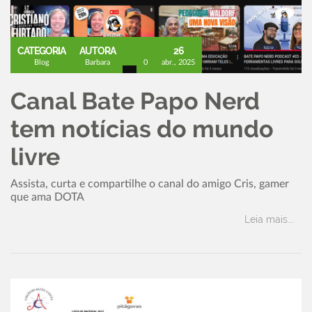
CATEGORIA
AUTORA
26
Blog
Barbara
0
abr., 2025
Canal Bate Papo Nerd
tem notícias do mundo
livre
Assista, curta e compartilhe o canal do amigo Cris, gamer
que ama DOTA
Leia mais...