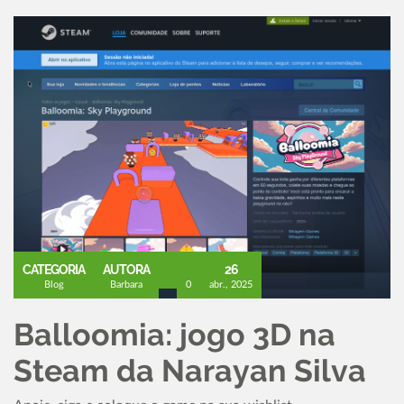
CATEGORIA
AUTORA
26
Blog
Barbara
0
abr., 2025
Balloomia: jogo 3D na
Steam da Narayan Silva