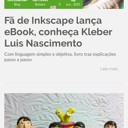
Blog
Barbara
0
jun., 2023
Fã de Inkscape lança
eBook, conheça Kleber
Luis Nascimento
Com linguagem simples e objetiva, livro traz explicações
passo a passo
Leia mais...