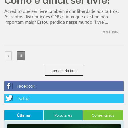
Como é difícil ser livre!
Acredito que ser livre também é dar liberdade aos outros.
As tantas distribuições GNU/Linux que existem não
importam mais? Estou perdida nesse mundo "livre"...
Leia mais...
5
Itens de Notícias
Últimas
Populares
Comentários