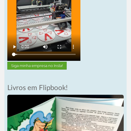
Siga minha empresa no Insta!
Livros em Flipbook!