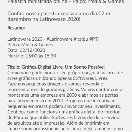
Palestra ministrada online - Palco: Mídia & Games
Confira nossa palestra realizada no dia 02 de
dezembro na Latinoware 2020!
Resumo:
Latinoware 2020 - #Latinoware #Itaipu #PTI
Palco: Mídia & Games
Data: 02/12/2020
Horário: 15:00 às 15:30
Título: Gráfica Digital Livre, Um Sonho Possível
Como você pode montar seu próprio negócio na área de
artes gráficas utilizando apenas Softwares Livres.
Fazemos pequenas tiragens e somos revenda e
representantes de grandes gráficas. Vamos contar como
montamos uma empresa em 2000 e abrimos as portas
para atendimento em 2014. Projetos que incentivam
pequenas empresas podem alavancar seu investimento.
Conheça como funciona uma gráfica digital no interior
do Paraná que utiliza Softwares Livres desde o servidor
de arquivos até a impressão. Além de imprimir em
impressoras profissionais pelo Linux, veja também como