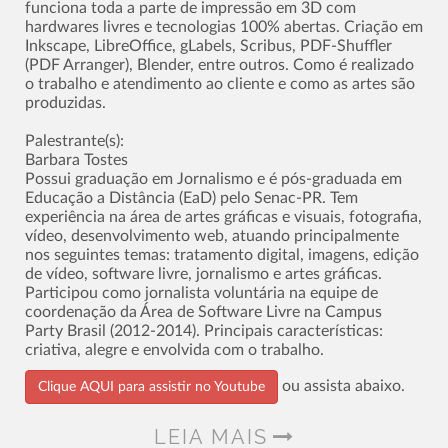
funciona toda a parte de impressão em 3D com
hardwares livres e tecnologias 100% abertas. Criação em
Inkscape, LibreOffice, gLabels, Scribus, PDF-Shuffler
(PDF Arranger), Blender, entre outros. Como é realizado
o trabalho e atendimento ao cliente e como as artes são
produzidas.
Palestrante(s):
Barbara Tostes
Possui graduação em Jornalismo e é pós-graduada em
Educação a Distância (EaD) pelo Senac-PR. Tem
experiência na área de artes gráficas e visuais, fotografia,
vídeo, desenvolvimento web, atuando principalmente
nos seguintes temas: tratamento digital, imagens, edição
de vídeo, software livre, jornalismo e artes gráficas.
Participou como jornalista voluntária na equipe de
coordenação da Área de Software Livre na Campus
Party Brasil (2012-2014). Principais características:
criativa, alegre e envolvida com o trabalho.
ou assista abaixo.
Clique AQUI para assistir no Youtube
LEIA MAIS