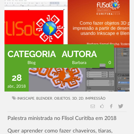
CATEGORIA
AUTORA
Blog
Barbara
0
28
abr., 2018
INKSCAPE
,
BLENDER
,
OBJETOS
,
3D
,
2D
,
IMPRESSÃO
Palestra ministrada no Flisol Curitiba em 2018
Quer aprender como fazer chaveiros, tiaras,