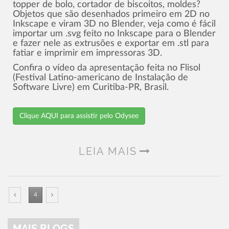
topper de bolo, cortador de biscoitos, moldes?
Objetos que são desenhados primeiro em 2D no
Inkscape e viram 3D no Blender, veja como é fácil
importar um .svg feito no Inkscape para o Blender
e fazer nele as extrusões e exportar em .stl para
fatiar e imprimir em impressoras 3D.
Confira o ví­deo da apresentação feita no Flisol
(Festival Latino-americano de Instalação de
Software Livre) em Curitiba-PR, Brasil.
Clique AQUI para assistir pelo Odysee
LEIA MAIS
4
MAIS BLOGS