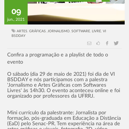
09
jun., 2021
ARTES
,
GRÁFICAS
,
JORNALISMO
,
SOFTWARE
,
LIVRE
,
VI
BSDDAY
Confira a programação e a playlist de todo o
evento
O sábado (dia 29 de maio de 2021) foi dia de VI
BSDDAY e nós participamos com a palestra
'Jornalismo e Artes Gráficas com Softwares
Livres' às 14h30. O evento aconteceu online e foi
organizado por professores da UFRRJ.
Mini currículo da palestrante: Jornalista por
formação, pós-graduada em Educação a Distância
(EaD) pelo Senac-PR. Tem experiência na área de