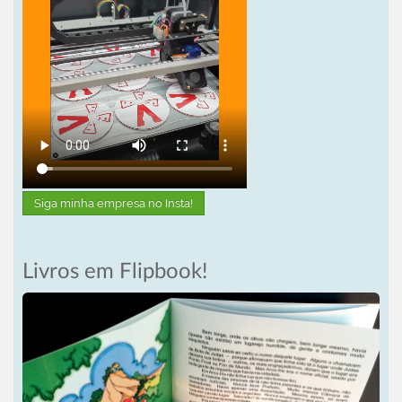
Siga minha empresa no Insta!
Livros em Flipbook!