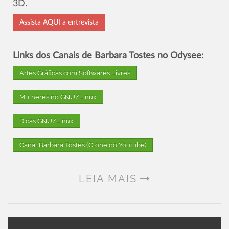
3D.
Assista AQUI a entrevista
Links dos Canais de Barbara Tostes no Odysee:
Artes Gráficas com Softwares Livres
Mulheres no GNU/Linux
Dicas GNU/Linux
Canal Barbara Tostes (Clone do Youtube)
LEIA MAIS