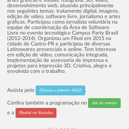
artes gráficas e visuais, fotografia, 3D, vídeo,
desenvolvimento web, atuando principalmente
nos seguintes temas: tratamento digital, imagens,
edição de vídeo, software livre, jornalismo e artes
gráficas. Participou como jornalista voluntária na
equipe de coordenação da Área de Software
Livre no evento tecnológico Campus Party Brasil
(2012-2014). Organizou um Flisol em 2015 na
cidade de Castro-PR e participou de diversas
Latinowares presenciais e online. Tem interesse
em edição de vídeo, comunicação integrada,
implementação de assessoria de imprensa e
projetos para impressão 3D. Criativa, alegre e
envolvida com o trabalho.
Assista pelo
.
Odysse a palestra AQUI
Confira também a programação no
site do evento
e a
Playlist no Youtube