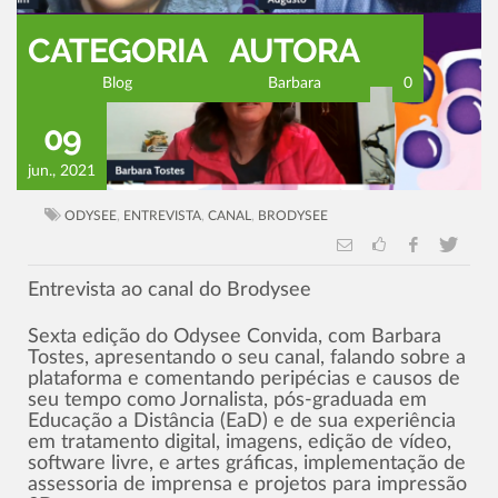
CATEGORIA
AUTORA
Blog
Barbara
0
09
jun., 2021
ODYSEE
,
ENTREVISTA
,
CANAL
,
BRODYSEE
Entrevista ao canal do Brodysee
Sexta edição do Odysee Convida, com Barbara
Tostes, apresentando o seu canal, falando sobre a
plataforma e comentando peripécias e causos de
seu tempo como Jornalista, pós-graduada em
Educação a Distância (EaD) e de sua experiência
em tratamento digital, imagens, edição de vídeo,
software livre, e artes gráficas, implementação de
assessoria de imprensa e projetos para impressão