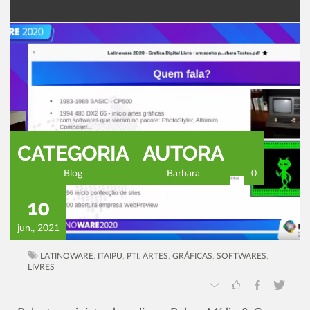
CATEGORIA
AUTORA
Blog
Barbara
0
10
jun., 2021
LATINOWARE
,
ITAIPU
,
PTI
,
ARTES
,
GRÁFICAS
,
SOFTWARES
,
LIVRES