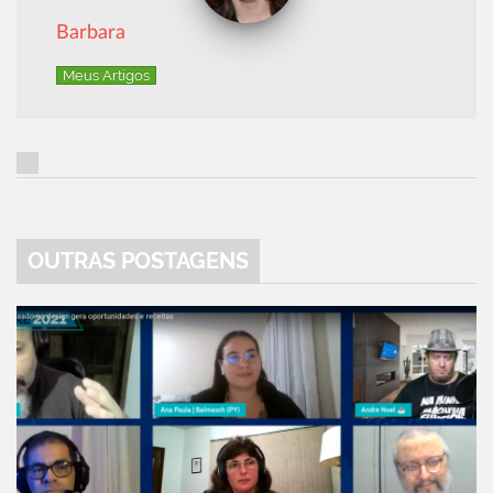
Barbara
Meus Artigos
OUTRAS POSTAGENS