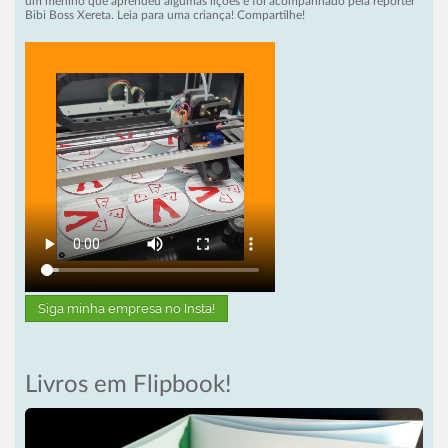
um menino que aprendeu algumas lições e foi acompanhado pela repórter
Bibi Boss Xereta. Leia para uma criança! Compartilhe!
Siga minha empresa no Insta!
Livros em Flipbook!