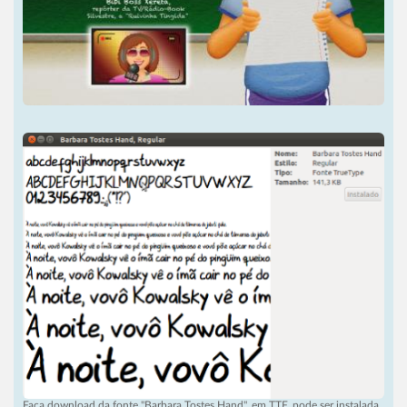
Faça download da fonte "Barbara Tostes Hand", em TTF, pode ser instalada