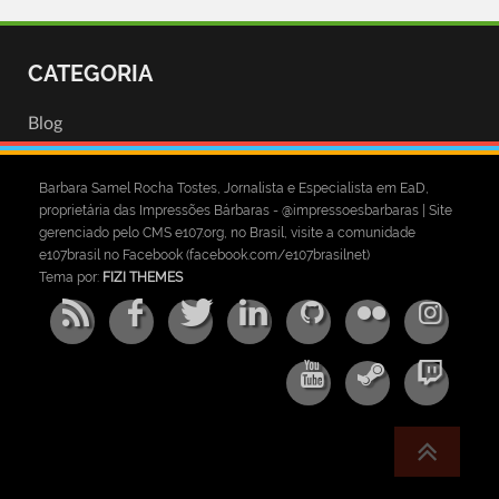
CATEGORIA
Blog
Barbara Samel Rocha Tostes, Jornalista e Especialista em EaD,
proprietária das Impressões Bárbaras - @impressoesbarbaras | Site
gerenciado pelo CMS e107.org, no Brasil, visite a comunidade
e107brasil no Facebook (facebook.com/e107brasilnet)
Tema por:
FIZI THEMES