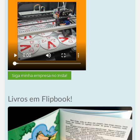
Siga minha empresa no Insta!
Livros em Flipbook!