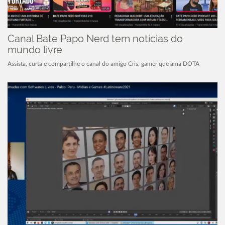
Canal Bate Papo Nerd tem notícias do
mundo livre
Assista, curta e compartilhe o canal do amigo Cris, gamer que ama DOTA