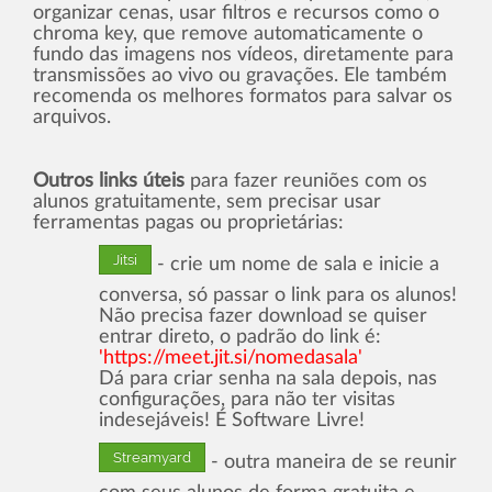
organizar cenas, usar filtros e recursos como o
chroma key, que remove automaticamente o
fundo das imagens nos vídeos, diretamente para
transmissões ao vivo ou gravações. Ele também
recomenda os melhores formatos para salvar os
arquivos.
Outros links úteis
para fazer reuniões com os
alunos gratuitamente, sem precisar usar
ferramentas pagas ou proprietárias:
Jitsi
- crie um nome de sala e inicie a
conversa, só passar o link para os alunos!
Não precisa fazer download se quiser
entrar direto, o padrão do link é:
'https://meet.jit.si/nomedasala'
Dá para criar senha na sala depois, nas
configurações, para não ter visitas
indesejáveis! É Software Livre!
Streamyard
- outra maneira de se reunir