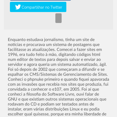
Enquanto estudava jornalismo, tinha um site de
notícias e procurava um sistema de postagens que
facilitasse as atualizações. Comecei a fazer sites em
1996, era tudo feito à mão, digitando códigos html
num editor de textos para depois salvar e enviar ao
servidor e agora queria um sistema automatizado, ágil.
Foi só depois de 2002 que começaram a difundir e se
espalhar os CMS/Sistemas de Gerenciamento de Sites.
Conheci o phpnuke primeiro e quando fiquei apavorada
com as invasões que recebia nos sites que produzia, fui
convidada a conhecer o e107, em 2005. Foi aí­ que
conheci a filosofia do Software Livre, ouvi falar de
GNU e que existiam outros sistemas operacionais que
rodavam do CD e podiam ser testados antes de
instalar, eram várias distribuições Linux e eu podia
escolher qual quisesse, porque era minha liberdade de