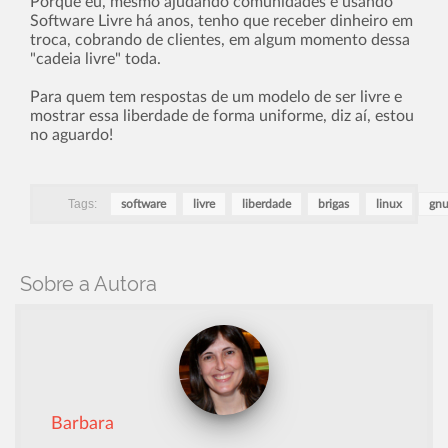
Porque eu, mesmo ajudando comunidades e usando
Software Livre há anos, tenho que receber dinheiro em
troca, cobrando de clientes, em algum momento dessa
"cadeia livre" toda.
Para quem tem respostas de um modelo de ser livre e
mostrar essa liberdade de forma uniforme, diz aí­, estou
no aguardo!
Tags:
software
livre
liberdade
brigas
linux
gn
Sobre a Autora
Barbara