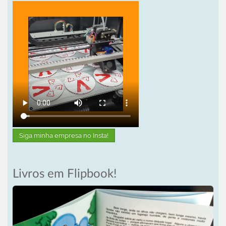
Siga minha empresa no Insta!
Livros em Flipbook!