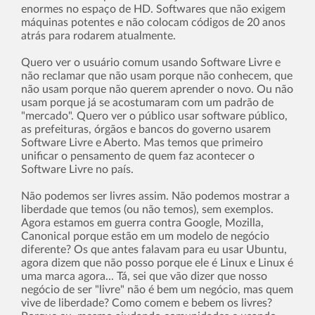
enormes no espaço de HD. Softwares que não exigem
máquinas potentes e não colocam códigos de 20 anos
atrás para rodarem atualmente.
Quero ver o usuário comum usando Software Livre e
não reclamar que não usam porque não conhecem, que
não usam porque não querem aprender o novo. Ou não
usam porque já se acostumaram com um padrão de
"mercado". Quero ver o público usar software público,
as prefeituras, órgãos e bancos do governo usarem
Software Livre e Aberto. Mas temos que primeiro
unificar o pensamento de quem faz acontecer o
Software Livre no paí­s.
Não podemos ser livres assim. Não podemos mostrar a
liberdade que temos (ou não temos), sem exemplos.
Agora estamos em guerra contra Google, Mozilla,
Canonical porque estão em um modelo de negócio
diferente? Os que antes falavam para eu usar Ubuntu,
agora dizem que não posso porque ele é Linux e Linux é
uma marca agora... Tá, sei que vão dizer que nosso
negócio de ser "livre" não é bem um negócio, mas quem
vive de liberdade? Como comem e bebem os livres?