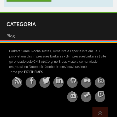
CATEGORIA
Blog
Barbara Samel Rocha Tostes, Jornalista e Especialista em EaD,
proprietária das Impressões Bárbaras - @impressoesbarbaras | Site
gerenciado pelo CMS e107.org, no Brasil, visite a comunidade
e107brasil no Facebook (facebook.com/e107brasilnet)
Tema por:
FIZI THEMES