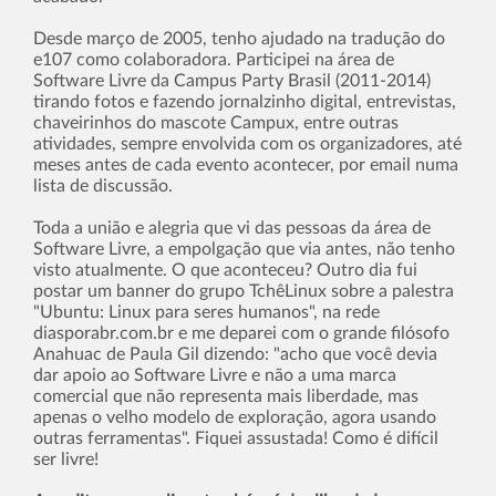
Desde março de 2005, tenho ajudado na tradução do
e107 como colaboradora. Participei na área de
Software Livre da Campus Party Brasil (2011-2014)
tirando fotos e fazendo jornalzinho digital, entrevistas,
chaveirinhos do mascote Campux, entre outras
atividades, sempre envolvida com os organizadores, até
meses antes de cada evento acontecer, por email numa
lista de discussão.
Toda a união e alegria que vi das pessoas da área de
Software Livre, a empolgação que via antes, não tenho
visto atualmente. O que aconteceu? Outro dia fui
postar um banner do grupo TchêLinux sobre a palestra
"Ubuntu: Linux para seres humanos", na rede
diasporabr.com.br e me deparei com o grande filósofo
Anahuac de Paula Gil dizendo: "acho que você devia
dar apoio ao Software Livre e não a uma marca
comercial que não representa mais liberdade, mas
apenas o velho modelo de exploração, agora usando
outras ferramentas". Fiquei assustada! Como é difí­cil
ser livre!