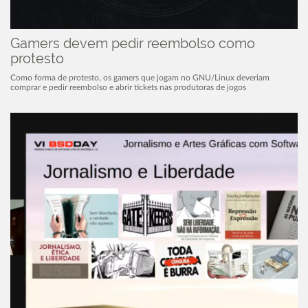
Gamers devem pedir reembolso como
protesto
Como forma de protesto, os gamers que jogam no GNU/Linux deveriam
comprar e pedir reembolso e abrir tickets nas produtoras de jogos