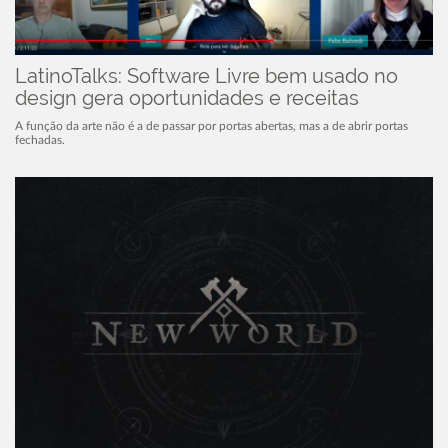
LatinoTalks: Software Livre bem usado no
design gera oportunidades e receitas
A função da arte não é a de passar por portas abertas, mas a de abrir portas
fechadas.