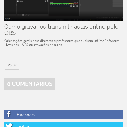
Como gravar ou transmitir aulas online pelo
OBS
Orientações gerais para diretores e professores que queiram utilizar Softwares
Livres nas LIVES ou gravações de aulas
Voltar
0
COMENTÁRIOS