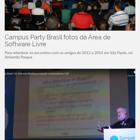
Campus Party Brasil fotos da Área de
Software Livre
Para relembrar os encontros com os amigos de 2012 a 2014 em São Paulo, no
Anhembi Parque