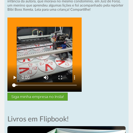
infância da autora, que morava no mesmo condomínio, em Juiz de Fora),
um menino que aprendeu algumas lições e foi acompanhado pela repórter
Bibi Boss Xereta. Leia para uma criança! Compartilhe!
Siga minha empresa no Insta!
Livros em Flipbook!