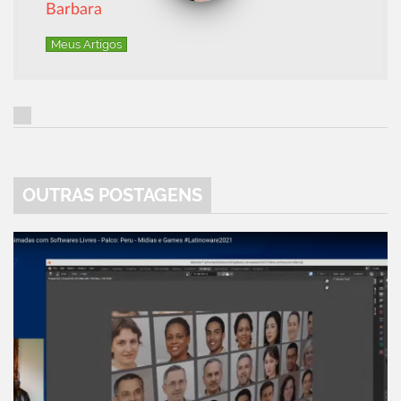
Barbara
Meus Artigos
OUTRAS POSTAGENS