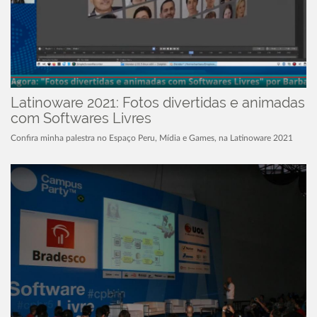
Latinoware 2021: Fotos divertidas e animadas
com Softwares Livres
Confira minha palestra no Espaço Peru, Mídia e Games, na Latinoware 2021