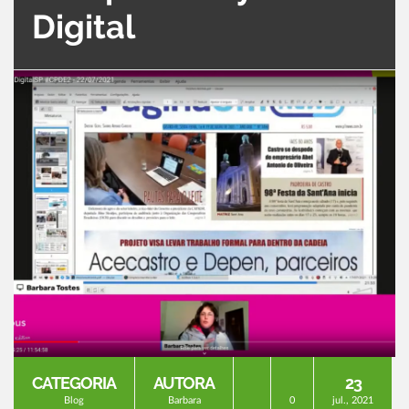
Digital
CATEGORIA
AUTORA
23
Blog
Barbara
0
jul., 2021