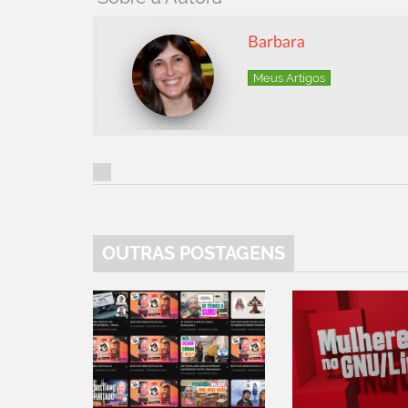
Barbara
Meus Artigos
OUTRAS POSTAGENS