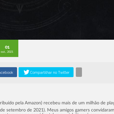
01
out., 2021
ribuído pela Amazon) recebeu mais de um milhão de pla
28 de setembro de 2021). Meus amigos gamers convidara