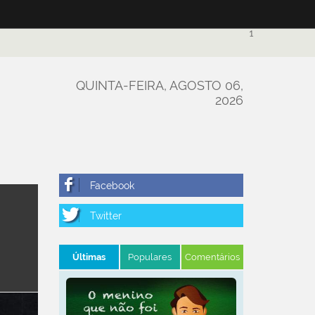
1
QUINTA-FEIRA, AGOSTO 06,
2026
Últimas
Populares
Comentários