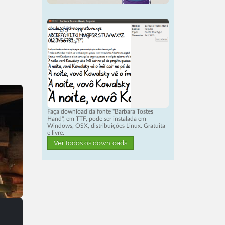
Faça download da fonte "Barbara Tostes
Hand", em TTF, pode ser instalada em
Windows, OSX, distribuições Linux. Gratuita
e livre.
Ver todos os downloads