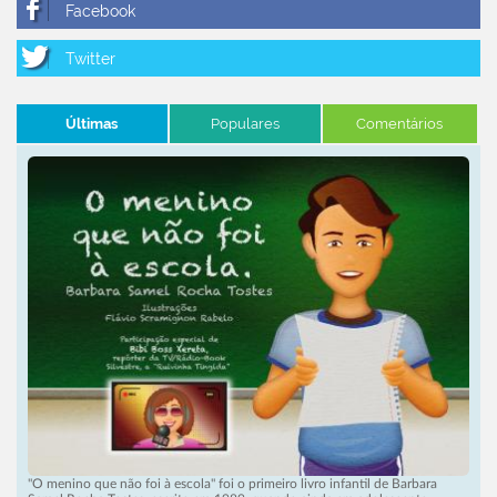
Últimas
Populares
Comentários
"O menino que não foi à escola" foi o primeiro livro infantil de Barbara