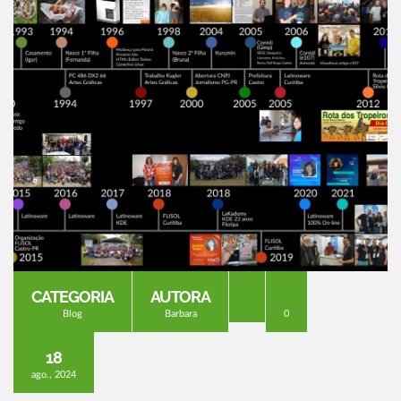
CATEGORIA
AUTORA
Blog
Barbara
0
18
ago., 2024