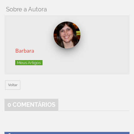
Sobre a Autora
Barbara
Meus Artigos
Voltar
0
COMENTÁRIOS