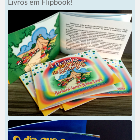
Livros em Flipbook!
-