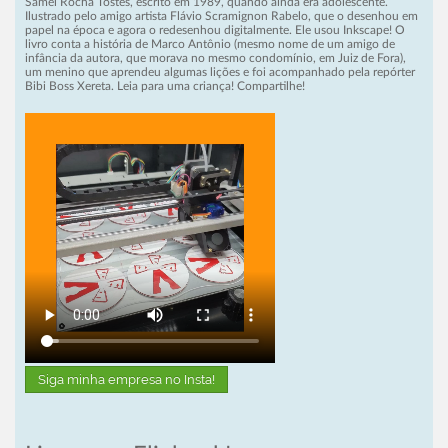
Samel Rocha Tostes, escrito em 1989, quando ainda era adolescente.
Ilustrado pelo amigo artista Flávio Scramignon Rabelo, que o desenhou em
papel na época e agora o redesenhou digitalmente. Ele usou Inkscape! O
livro conta a história de Marco Antônio (mesmo nome de um amigo de
infância da autora, que morava no mesmo condomínio, em Juiz de Fora),
um menino que aprendeu algumas lições e foi acompanhado pela repórter
Bibi Boss Xereta. Leia para uma criança! Compartilhe!
Siga minha empresa no Insta!