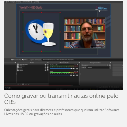
Como gravar ou transmitir aulas online pelo
OBS
Orientações gerais para diretores e professores que queiram utilizar Softwares
Livres nas LIVES ou gravações de aulas