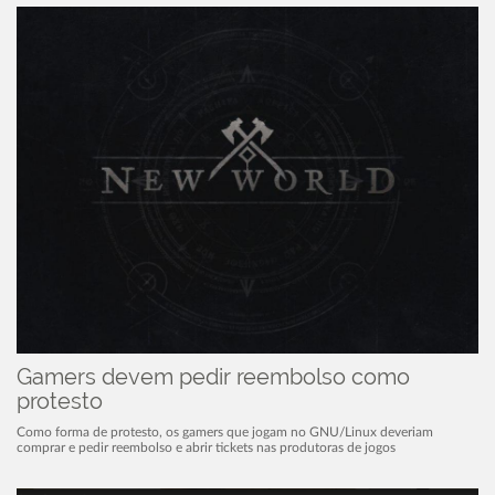
Gamers devem pedir reembolso como
protesto
Como forma de protesto, os gamers que jogam no GNU/Linux deveriam
comprar e pedir reembolso e abrir tickets nas produtoras de jogos