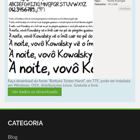
Faça download da fonte "Barbara Tostes Hand", em TTF, pode ser instalada
em Windows, OSX, distribuições Linux. Gratuita e livre.
Ver todos os downloads
CATEGORIA
Blog