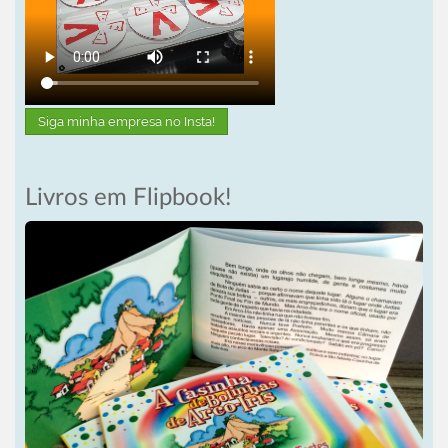
Siga minha empresa no Insta!
Livros em Flipbook!