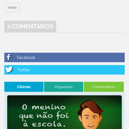
Voltar
0
COMENTÁRIOS
Últimas
Populares
Comentários