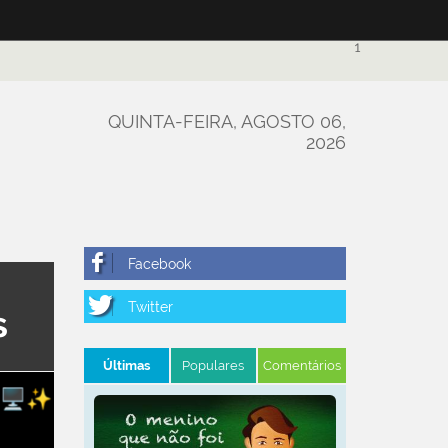
1
QUINTA-FEIRA, AGOSTO 06,
2026
s
Últimas
Populares
Comentários