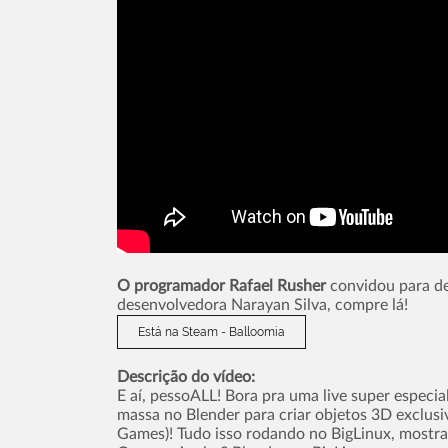
O programador Rafael Rusher
convidou para de
desenvolvedora Narayan Silva, compre lá!
Está na Steam - Balloomia
Descrição do vídeo:
E aí, pessoALL! Bora pra uma live super especi
massa no Blender para criar objetos 3D exclusi
Games)! Tudo isso rodando no BigLinux, mostr