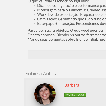
O que vai rolar? Blender no BigLinux:
Dicas de configuração e performance par
Modelagem para o Balloomia: Criando asse
Workflow de exportação: Preparando os o
Otimização: Garantindo que tudo funcio
Bate-papo + interação: Respondemos dúvi
Participe! Sugira objetos: O que você quer ver 
Debata conosco: Blender vs outras ferramentas
Mande suas perguntas sobre Blender, BigLinux
Sobre a Autora
Barbara
Meus Artigos