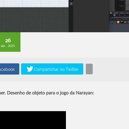
26
abr., 2025
her. Desenho de objeto para o jogo da Narayan: