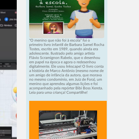
"O menino que não foi à escola" foi o
primeiro livro infantil de Barbara Samel Rocha
Tostes, escrito em 1989, quando ainda era
adolescente. Ilustrado pelo amigo artista
Flávio Scramignon Rabelo, que o desenhou
em papel na época e agora o redesenhou
digitalmente. Ele usou Inkscape! O livro conta
a história de Marco Antônio (mesmo nome de
um amigo de infância da autora, que morava
no mesmo condomínio, em Juiz de Fora), um
menino que aprendeu algumas lições e foi
acompanhado pela repórter Bibi Boss Xereta.
Leia para uma criança! Compartilhe!