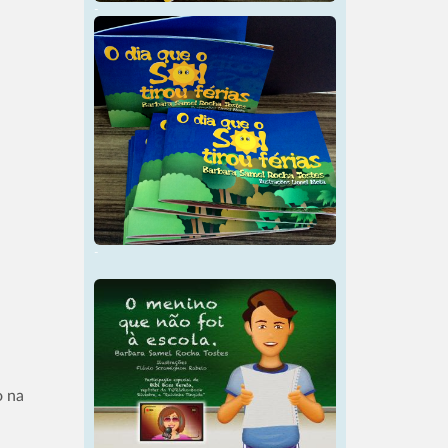
-
-
o na