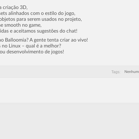
a criação 3D,
ts alinhados com o estilo do jogo,
bjetos para serem usados no projeto,
ne smooth no game,
das e aceitamos sugestões do chat!
no Balloomia? A gente tenta criar ao vivo!
 no Linux – qual é a melhor?
 ou desenvolvimento de jogos!
Tags:
Nenhum(