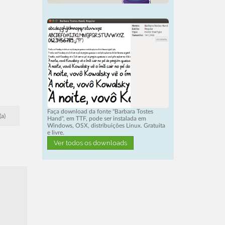
Faça download da fonte "Barbara Tostes
a)
Hand", em TTF, pode ser instalada em
Windows, OSX, distribuições Linux. Gratuita
e livre.
Ver todos os downloads