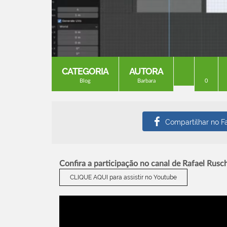
CATEGORIA
AUTORA
Blog
Barbara
0
Confira a participação no canal de Rafael Rusc
CLIQUE AQUI para assistir no Youtube