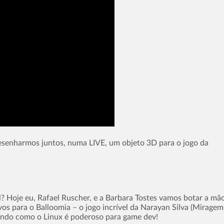
senharmos juntos, numa LIVE, um objeto 3D para o jogo da
al? Hoje eu, Rafael Ruscher, e a Barbara Tostes vamos botar a mã
vos para o Balloomia – o jogo incrível da Narayan Silva (Miragem
ando como o Linux é poderoso para game dev!