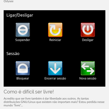
Odysee
Como é difícil ser livre!
Acredito que ser livre também é dar liberdade aos outros. As tantas
distribuições GNU/Linux que existem não importam mais? Estou perdida nesse
mundo "livre"...