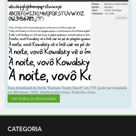
Faça download da fonte "Barbara Tostes Hand", em TTF, pode ser instalada
em Windows, OSX, distribuições Linux. Gratuita e livre.
Ver todos os downloads
CATEGORIA