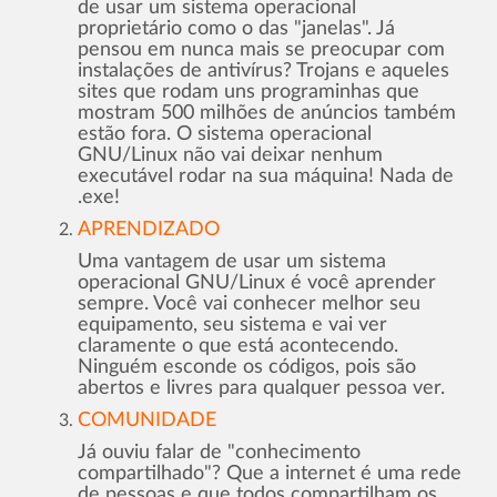
de usar um sistema operacional
proprietário como o das "janelas". Já
pensou em nunca mais se preocupar com
instalações de antivírus? Trojans e aqueles
sites que rodam uns programinhas que
mostram 500 milhões de anúncios também
estão fora. O sistema operacional
GNU/Linux não vai deixar nenhum
executável rodar na sua máquina! Nada de
.exe!
APRENDIZADO
Uma vantagem de usar um sistema
operacional GNU/Linux é você aprender
sempre. Você vai conhecer melhor seu
equipamento, seu sistema e vai ver
claramente o que está acontecendo.
Ninguém esconde os códigos, pois são
abertos e livres para qualquer pessoa ver.
COMUNIDADE
Já ouviu falar de "conhecimento
compartilhado"? Que a internet é uma rede
de pessoas e que todos compartilham os