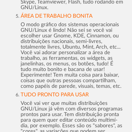
Skype, Teamviewer, Flash, tudo rodando em
GNU/Linux.
ÁREA DE TRABALHO BONITA
O modo gráfico dos sistemas operacionais
GNU/Linux é lindo! Não sei se você vai
escolher usar Gnome, KDE, Cinnamon, ou
distribuições nacionais, semi-livres,
totalmente livres, Ubuntu, Mint, Arch, etc...
Você vai adorar personalizar a área de
trabalho, as ferramentas, os widgets, as
janelinhas, os menus, os botões, tudo! É
tudo muito bonito e bacana de usar!
Experimente! Tem muita coisa para baixar,
coisas que outras pessoas compartilham,
como papéis de parede, visuais, temas, etc.
TUDO PRONTO PARA USAR
Você vai ver que muitas distribuições
GNU/Linux já vêm com diversos programas
prontos para usar. Tem distribuição pronta
para quem quer editar conteúdo multimí­
dia, por exemplo. Esses são os "sabores", as
"cores", as variações que podem ser