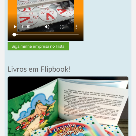
Siga minha empresa no Insta!
Livros em Flipbook!