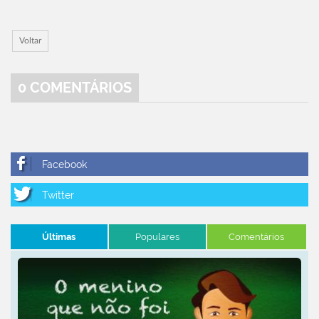
Voltar
0
COMENTÁRIOS
Últimas
Populares
Comentários