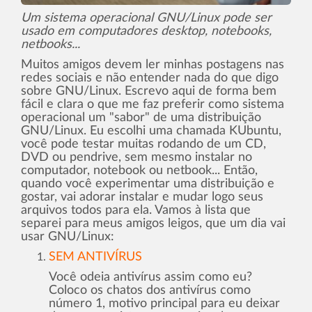
Um sistema operacional GNU/Linux pode ser
usado em computadores desktop, notebooks,
netbooks...
Muitos amigos devem ler minhas postagens nas
redes sociais e não entender nada do que digo
sobre GNU/Linux. Escrevo aqui de forma bem
fácil e clara o que me faz preferir como sistema
operacional um "sabor" de uma distribuição
GNU/Linux. Eu escolhi uma chamada KUbuntu,
você pode testar muitas rodando de um CD,
DVD ou pendrive, sem mesmo instalar no
computador, notebook ou netbook... Então,
quando você experimentar uma distribuição e
gostar, vai adorar instalar e mudar logo seus
arquivos todos para ela. Vamos à lista que
separei para meus amigos leigos, que um dia vai
usar GNU/Linux:
SEM ANTIVÍRUS
Você odeia antiví­rus assim como eu?
Coloco os chatos dos antivírus como
número 1, motivo principal para eu deixar