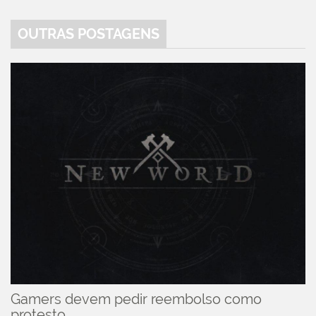
OUTRAS POSTAGENS
Gamers devem pedir reembolso como
protesto