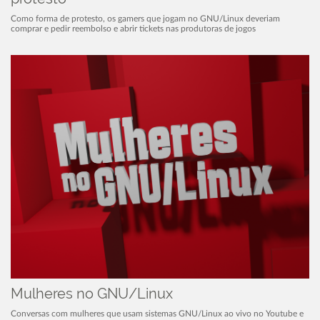
Como forma de protesto, os gamers que jogam no GNU/Linux deveriam
comprar e pedir reembolso e abrir tickets nas produtoras de jogos
Mulheres no GNU/Linux
Conversas com mulheres que usam sistemas GNU/Linux ao vivo no Youtube e