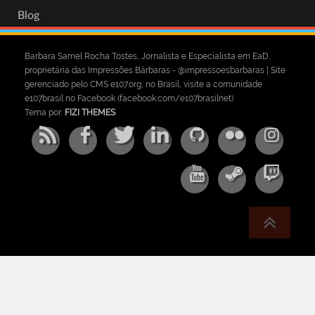
Blog
Barbara Samel Rocha Tostes, Jornalista e Especialista em EaD,
proprietária das Impressões Bárbaras - @impressoesbarbaras | Site
gerenciado pelo CMS e107.org, no Brasil, visite a comunidade
e107brasil no Facebook (facebook.com/e107brasilnet)
Tema por:
FIZI THEMES