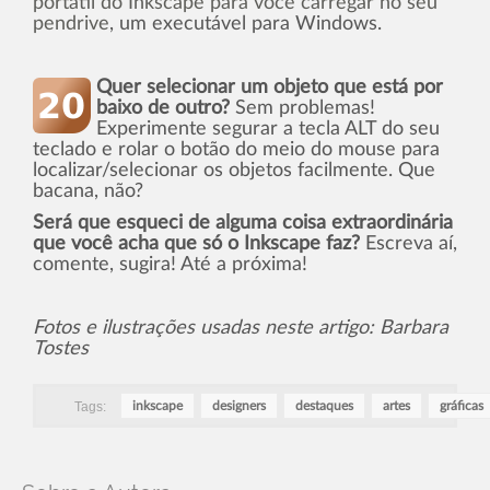
portátil do Inkscape para você carregar no seu
pendrive
, um executável para Windows.
Quer selecionar um objeto que está por
baixo de outro?
Sem problemas!
Experimente segurar a tecla ALT do seu
teclado e rolar o botão do meio do mouse para
localizar/selecionar os objetos facilmente. Que
bacana, não?
Será que esqueci de alguma coisa extraordinária
que você acha que só o Inkscape faz?
Escreva aí­,
comente, sugira! Até a próxima!
Fotos e ilustrações usadas neste artigo: Barbara
Tostes
Tags:
inkscape
designers
destaques
artes
gráficas