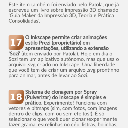
Este item também foi enviado pelo Patola, que já
escreveu
um livro sobre impressão 3D chamado
'Guia Maker da Impressão 3D, Teoria e Prática
Consolidadas'.
O Inkscape permite criar animações
estilo Prezi (proprietário) em
apresentações, utilizando a extensão
'Sozi'
(item enviado por Patola). Hoje em dia o
Sozi tem um aplicativo autônomo
, mas que usa o
arquivo .svg criado no Inkscape. Uma liberdade
que você tem de criar um arquivo .svg prontinho
para animar, antes de levar ao Sozi.
Sistema de clonagem por Spray
(Pulverizar) do Inkscape é simples e
prático.
Experimente! Funciona com
vetores e bitmaps (sim, com fotos, com imagens
dentro de clips, com ou sem efeitos!). É só
selecionar o que você quer clonar (experimente
fazer grama, estrelinhas no céu, listras, bolinhas,