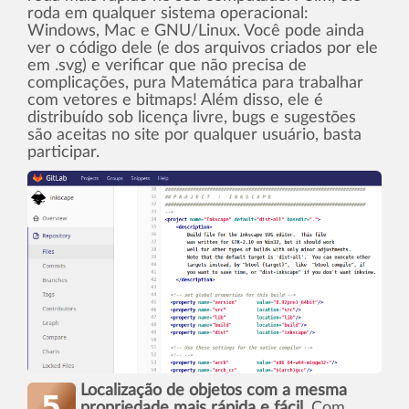
roda em qualquer sistema operacional:
Windows, Mac e GNU/Linux. Você pode ainda
ver o código dele (e dos arquivos criados por ele
em .svg) e verificar que não precisa de
complicações, pura Matemática para trabalhar
com vetores e bitmaps! Além disso, ele é
distribuí­do sob licença livre, bugs e sugestões
são aceitas no site por qualquer usuário, basta
participar.
Localização de objetos com a mesma
propriedade mais rápida e fácil
. Com