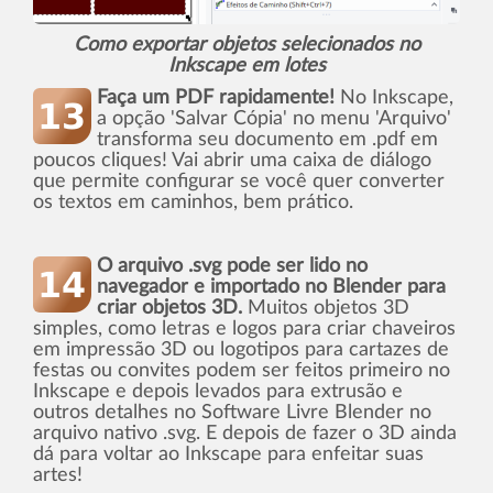
Como exportar objetos selecionados no
Inkscape em lotes
Faça um PDF rapidamente!
No Inkscape,
a opção 'Salvar Cópia' no menu 'Arquivo'
transforma seu documento em .pdf em
poucos cliques! Vai abrir uma caixa de diálogo
que permite configurar se você quer converter
os textos em caminhos, bem prático.
O arquivo .svg pode ser lido no
navegador e importado no Blender para
criar objetos 3D.
Muitos objetos 3D
simples, como letras e logos para criar chaveiros
em impressão 3D ou logotipos para cartazes de
festas ou convites podem ser feitos primeiro no
Inkscape e depois levados para extrusão e
outros detalhes no Software Livre Blender no
arquivo nativo .svg. E depois de fazer o 3D ainda
dá para voltar ao Inkscape para enfeitar suas
artes!