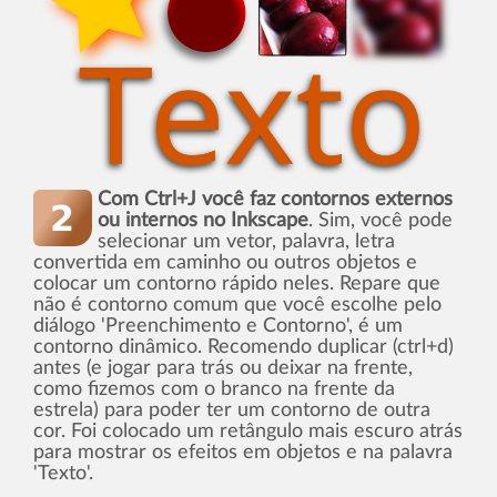
Com Ctrl+J você faz contornos externos
ou internos no Inkscape
. Sim, você pode
selecionar um vetor, palavra, letra
convertida em caminho ou outros objetos e
colocar um contorno rápido neles. Repare que
não é contorno comum que você escolhe pelo
diálogo 'Preenchimento e Contorno', é um
contorno dinâmico. Recomendo duplicar (ctrl+d)
antes (e jogar para trás ou deixar na frente,
como fizemos com o branco na frente da
estrela) para poder ter um contorno de outra
cor. Foi colocado um retângulo mais escuro atrás
para mostrar os efeitos em objetos e na palavra
'Texto'.