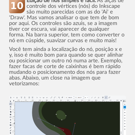
Edição de nós simples e fácil.
As alças de
controle dos vértices (nós) do Inkscape
são muito parecidas com as do 'Ai' e
'Draw'. Mas vamos analisar o que tem de bom
por aqui. Os controles são azuis, se a imagem
tiver cor escura, vai aparecer de qualquer
forma. Na barra superior, tem como converter o
nó em cúspide, suavizar curvas e muito mais!
Você tem ainda a localização do nó, posição x e
y, isso é muito bom para quando se quer alinhar
ou posicionar um outro nó numa arte. Exemplo,
fazer facas de corte de caixinhas é bem rápido
mudando o posicionamento dos nós para fazer
abas. Abaixo, um close na imagem que
vetorizamos: