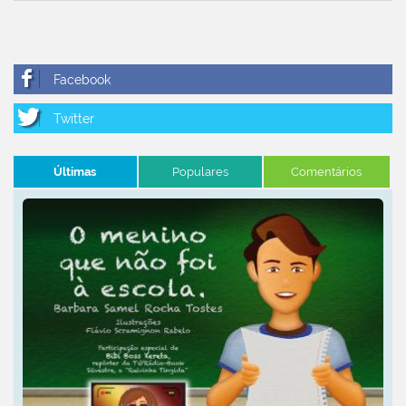
Últimas
Populares
Comentários