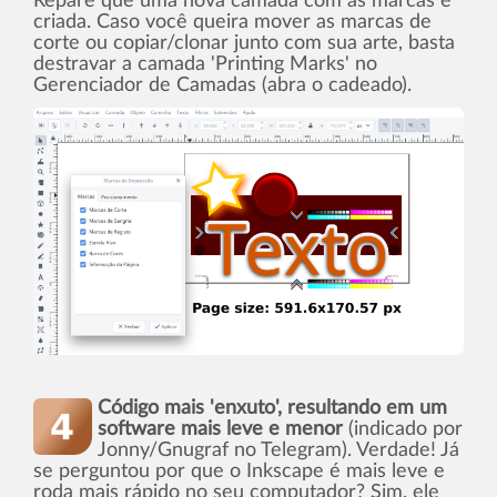
Repare que uma nova camada com as marcas é
criada. Caso você queira mover as marcas de
corte ou copiar/clonar junto com sua arte, basta
destravar a camada 'Printing Marks' no
Gerenciador de Camadas (abra o cadeado).
Código mais 'enxuto', resultando em um
software mais leve e menor
(indicado por
Jonny/Gnugraf no Telegram). Verdade! Já
se perguntou por que o Inkscape é mais leve e
roda mais rápido no seu computador? Sim, ele