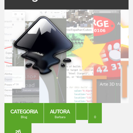
CATEGORIA
AUTORA
Blog
Barbara
0
26