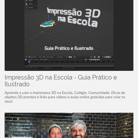
Impressão 3D na Escola - Guia Prático e
Ilustrado
Aprenda a usar a impressora 3D na Escola, Colégio, Comunidade. Dicas de
objetos 3D prontos e links para vídeos e aulas online gratuitas para criar os
seus!