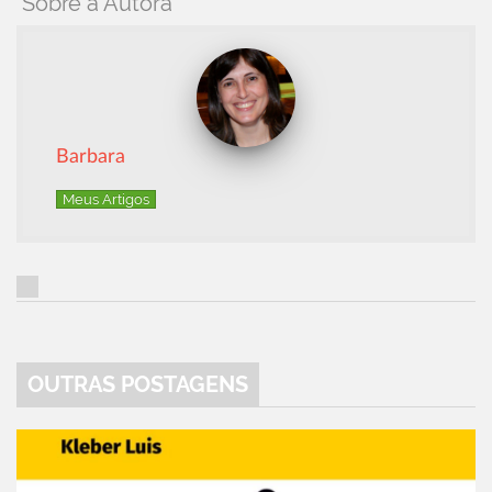
Sobre a Autora
Barbara
Meus Artigos
OUTRAS POSTAGENS