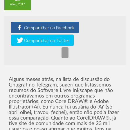
nov., 2017
Alguns meses atrás, na lista de discussão do
Gnugraf no Telegram, sugeri que listássemos
recursos do Software Livre Inkscape que não
encontrávamos em outros programas
proprietários, como CorelDRAW® e Adobe
Illustrator (Ai). Eu nunca fui usuária do 'Ai' (só
abri, olhei, travou, fechei), então não podia fazer
essa comparação. Quanto ao CorelDRAW®, já
tive site de comunidade com mais de 23 mil
usuários e posso afirmar que muitos itens na