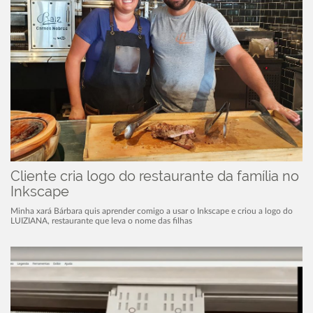
Cliente cria logo do restaurante da família no
Inkscape
Minha xará Bárbara quis aprender comigo a usar o Inkscape e criou a logo do
LUIZIANA, restaurante que leva o nome das filhas