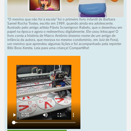
"O menino que não foi à escola" foi o primeiro livro infantil de Barbara
Samel Rocha Tostes, escrito em 1989, quando ainda era adolescente.
Ilustrado pelo amigo artista Flávio Scramignon Rabelo, que o desenhou em
papel na época e agora o redesenhou digitalmente. Ele usou Inkscape! O
livro conta a história de Marco Antônio (mesmo nome de um amigo de
infância da autora, que morava no mesmo condomínio, em Juiz de Fora),
um menino que aprendeu algumas lições e foi acompanhado pela repórter
Bibi Boss Xereta. Leia para uma criança! Compartilhe!