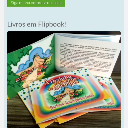
Siga minha empresa no Insta!
Livros em Flipbook!