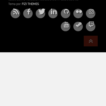
Tema por:
FIZI THEMES