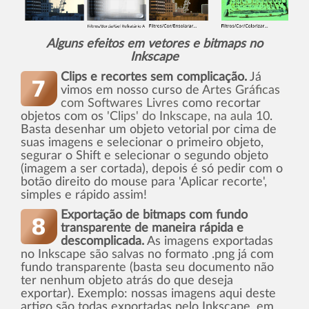
Alguns efeitos em vetores e bitmaps no
Inkscape
Clips e recortes sem complicação.
Já
vimos em nosso curso de
Artes Gráficas
com Softwares Livres
como recortar
objetos com os
'Clips' do Inkscape, na aula 10
.
Basta desenhar um objeto vetorial por cima de
suas imagens e selecionar o primeiro objeto,
segurar o Shift e selecionar o segundo objeto
(imagem a ser cortada), depois é só pedir com o
botão direito do mouse para 'Aplicar recorte',
simples e rápido assim!
Exportação de bitmaps com fundo
transparente de maneira rápida e
descomplicada.
As imagens exportadas
no Inkscape são salvas no formato .png já com
fundo transparente (basta seu documento não
ter nenhum objeto atrás do que deseja
exportar). Exemplo: nossas imagens aqui deste
artigo são todas exportadas pelo Inkscape, em