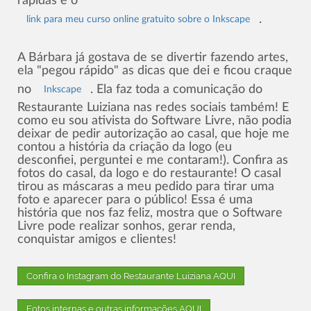
rápidas e o
.
link para meu curso online gratuito sobre o Inkscape
A Bárbara já gostava de se divertir fazendo artes,
ela "pegou rápido" as dicas que dei e ficou craque
no
. Ela faz toda a comunicação do
Inkscape
Restaurante Luiziana nas redes sociais também! E
como eu sou ativista do Software Livre, não podia
deixar de pedir autorização ao casal, que hoje me
contou a história da criação da logo (eu
desconfiei, perguntei e me contaram!). Confira as
fotos do casal, da logo e do restaurante! O casal
tirou as máscaras a meu pedido para tirar uma
foto e aparecer para o público! Essa é uma
história que nos faz feliz, mostra que o Software
Livre pode realizar sonhos, gerar renda,
conquistar amigos e clientes!
Confira o Instagram do Restaurante Luiziana AQUI
Fotos internas e outras informações AQUI