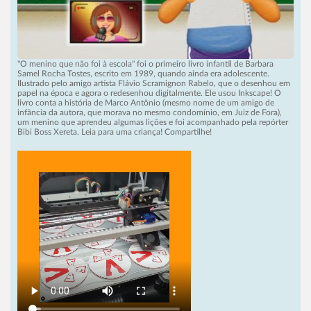
"O menino que não foi à escola" foi o primeiro livro infantil de Barbara
Samel Rocha Tostes, escrito em 1989, quando ainda era adolescente.
Ilustrado pelo amigo artista Flávio Scramignon Rabelo, que o desenhou em
papel na época e agora o redesenhou digitalmente. Ele usou Inkscape! O
livro conta a história de Marco Antônio (mesmo nome de um amigo de
infância da autora, que morava no mesmo condomínio, em Juiz de Fora),
um menino que aprendeu algumas lições e foi acompanhado pela repórter
Bibi Boss Xereta. Leia para uma criança! Compartilhe!