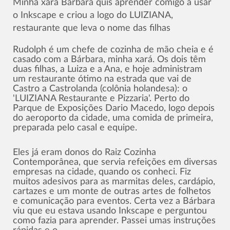
Minha xará Bárbara quis aprender comigo a usar
o Inkscape e criou a logo do LUIZIANA,
restaurante que leva o nome das filhas
Rudolph é um chefe de cozinha de mão cheia e é
casado com a Bárbara, minha xará. Os dois têm
duas filhas, a Luiza e a Ana, e hoje administram
um restaurante ótimo na estrada que vai de
Castro a Castrolanda (colônia holandesa): o
'LUIZIANA Restaurante e Pizzaria'. Perto do
Parque de Exposições Dario Macedo, logo depois
do aeroporto da cidade, uma comida de primeira,
preparada pelo casal e equipe.
Eles já eram donos do Raiz Cozinha
Contemporânea, que servia refeições em diversas
empresas na cidade, quando os conheci. Fiz
muitos adesivos para as marmitas deles, cardápio,
cartazes e um monte de outras artes de folhetos
e comunicação para eventos. Certa vez a Bárbara
viu que eu estava usando Inkscape e perguntou
como fazia para aprender. Passei umas instruções