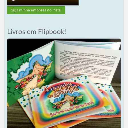
Siga minha empresa no Insta!
Livros em Flipbook!