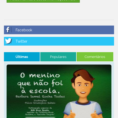
Últimas
Populares
Comentários