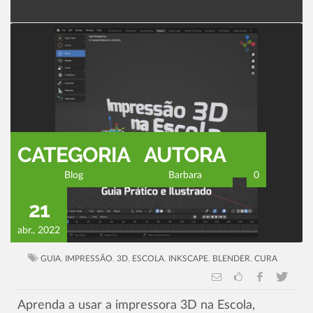
CATEGORIA
AUTORA
Blog
Barbara
0
21
abr., 2022
GUIA
,
IMPRESSÃO
,
3D
,
ESCOLA
,
INKSCAPE
,
BLENDER
,
CURA
Aprenda a usar a impressora 3D na Escola,