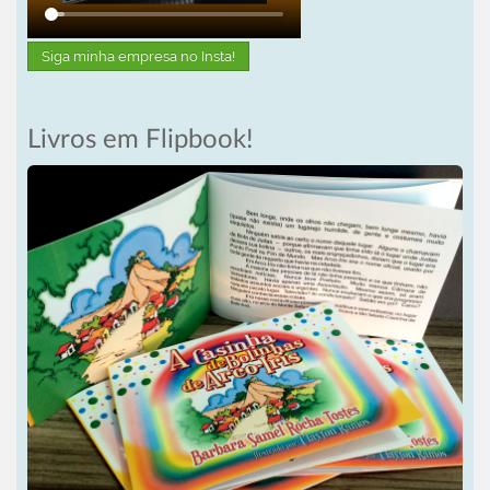
Siga minha empresa no Insta!
Livros em Flipbook!