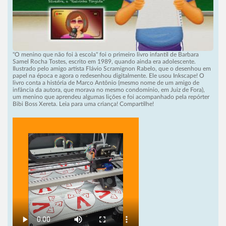
"O menino que não foi à escola" foi o primeiro livro infantil de Barbara
Samel Rocha Tostes, escrito em 1989, quando ainda era adolescente.
Ilustrado pelo amigo artista Flávio Scramignon Rabelo, que o desenhou em
papel na época e agora o redesenhou digitalmente. Ele usou Inkscape! O
livro conta a história de Marco Antônio (mesmo nome de um amigo de
infância da autora, que morava no mesmo condomínio, em Juiz de Fora),
um menino que aprendeu algumas lições e foi acompanhado pela repórter
Bibi Boss Xereta. Leia para uma criança! Compartilhe!