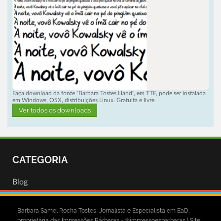
Faça download da fonte "Barbara Tostes Hand", em TTF, pode ser instalada
em Windows, OSX, distribuições Linux. Gratuita e livre.
Ver todos os downloads
CATEGORIA
Blog
Barbara Samel Rocha Tostes, Jornalista e Especialista em EaD,
proprietária das Impressões Bárbaras - @impressoesbarbaras | Site