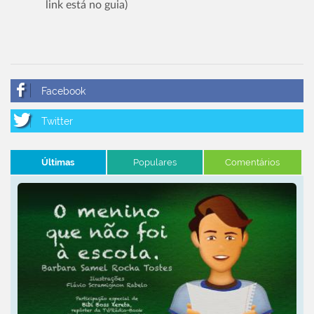
link está no guia)
Últimas
Populares
Comentários