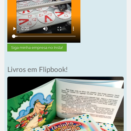
Siga minha empresa no Insta!
Livros em Flipbook!