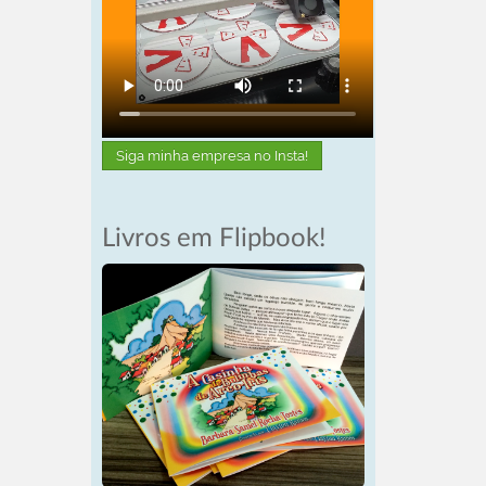
Siga minha empresa no Insta!
Livros em Flipbook!