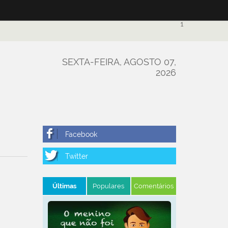
1
SEXTA-FEIRA, AGOSTO 07,
2026
Últimas
Populares
Comentários