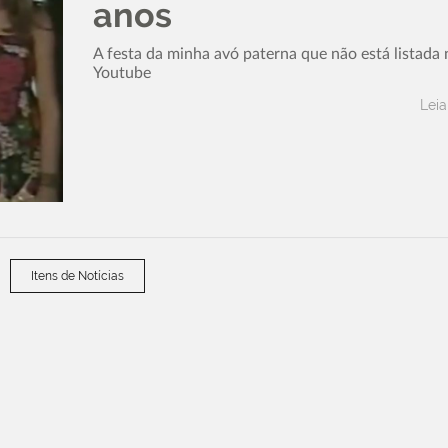
anos
A festa da minha avó paterna que não está listada 
Youtube
Leia
Itens de Notícias