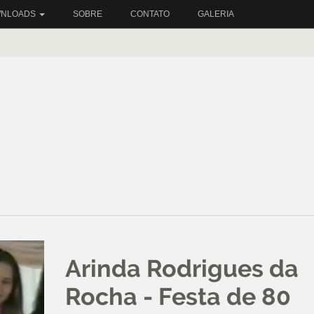
NLOADS
SOBRE
CONTATO
GALERIA
Arinda Rodrigues da
Rocha - Festa de 80