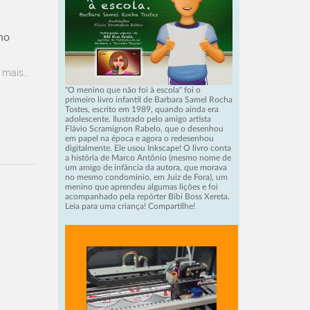
no
 mais...
"O menino que não foi à escola" foi o
primeiro livro infantil de Barbara Samel Rocha
Tostes, escrito em 1989, quando ainda era
adolescente. Ilustrado pelo amigo artista
Flávio Scramignon Rabelo, que o desenhou
em papel na época e agora o redesenhou
digitalmente. Ele usou Inkscape! O livro conta
a história de Marco Antônio (mesmo nome de
um amigo de infância da autora, que morava
no mesmo condomínio, em Juiz de Fora), um
menino que aprendeu algumas lições e foi
acompanhado pela repórter Bibi Boss Xereta.
Leia para uma criança! Compartilhe!