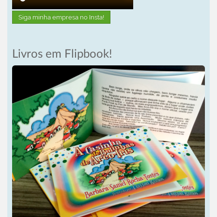
Siga minha empresa no Insta!
Livros em Flipbook!