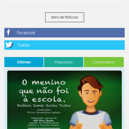
Itens de Notícias
Últimas
Populares
Comentários