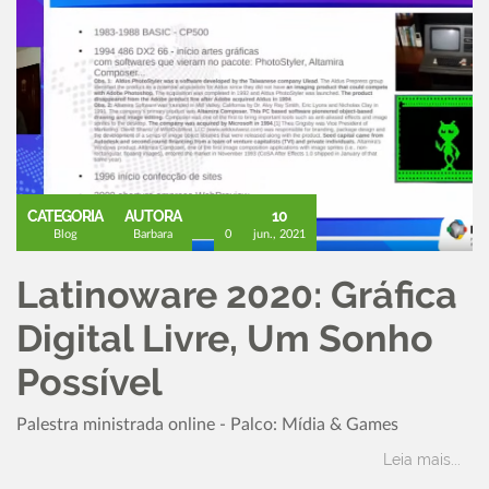
CATEGORIA
AUTORA
10
Blog
Barbara
0
jun., 2021
Latinoware 2020: Gráfica
Digital Livre, Um Sonho
Possível
Palestra ministrada online - Palco: Mídia & Games
Leia mais...