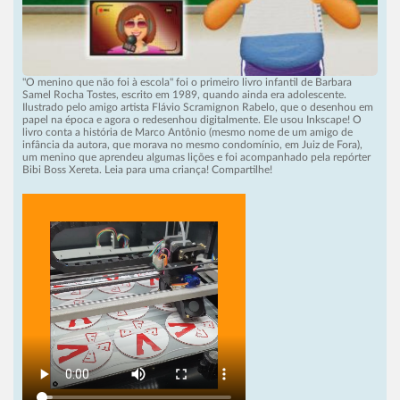
"O menino que não foi à escola" foi o primeiro livro infantil de Barbara
Samel Rocha Tostes, escrito em 1989, quando ainda era adolescente.
Ilustrado pelo amigo artista Flávio Scramignon Rabelo, que o desenhou em
papel na época e agora o redesenhou digitalmente. Ele usou Inkscape! O
livro conta a história de Marco Antônio (mesmo nome de um amigo de
infância da autora, que morava no mesmo condomínio, em Juiz de Fora),
um menino que aprendeu algumas lições e foi acompanhado pela repórter
Bibi Boss Xereta. Leia para uma criança! Compartilhe!