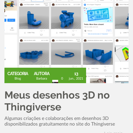
CATEGORIA
AUTORA
13
Blog
Barbara
0
jun., 2021
Meus desenhos 3D no
Thingiverse
Algumas criações e colaborações em desenhos 3D
disponibilizados gratuitamente no site do Thingiverse