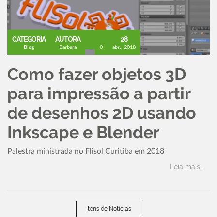
CATEGORIA
AUTORA
28
Blog
Barbara
0
abr., 2018
Como fazer objetos 3D
para impressão a partir
de desenhos 2D usando
Inkscape e Blender
Palestra ministrada no Flisol Curitiba em 2018
Leia mais...
Itens de Notícias