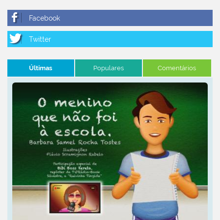
Últimas
Populares
Comentários