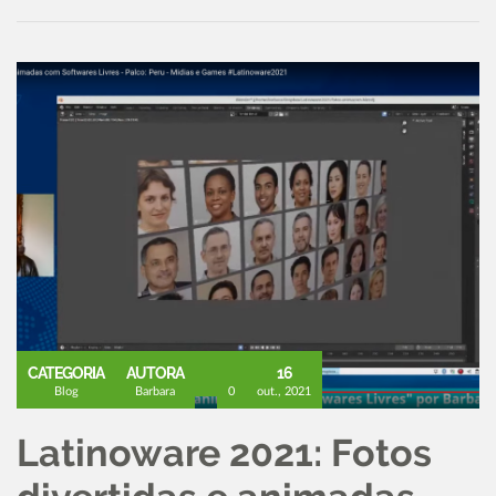
CATEGORIA
AUTORA
16
Blog
Barbara
0
out., 2021
Latinoware 2021: Fotos