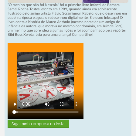
"O menino que não foi à escola" foi o primeiro livro infantil de Barbara
Samel Rocha Tostes, escrito em 1989, quando ainda era adolescente.
Ilustrado pelo amigo artista Flávio Scramignon Rabelo, que o desenhou em
papel na época e agora o redesenhou digitalmente. Ele usou Inkscape! O
livro conta a história de Marco Antônio (mesmo nome de um amigo de
infância da autora, que morava no mesmo condomínio, em Juiz de Fora),
um menino que aprendeu algumas lições e foi acompanhado pela repórter
Bibi Boss Xereta. Leia para uma criança! Compartilhe!
Siga minha empresa no Insta!