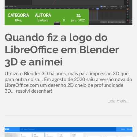
CATEGORIA
AUTORA
21
Blog
Barbara
0
jun., 2021
Quando fiz a logo do
LibreOffice em Blender
3D e animei
Utilizo o Blender 3D há anos, mais para impressão 3D que
para outra coisa... Em agosto de 2020 saiu a versão nova do
LibreOffice com um desenho 2D cheio de profundidade
3D... resolvi desenhar!
Leia mais...