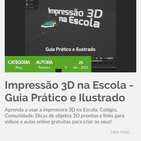
CATEGORIA
AUTORA
21
Blog
Barbara
0
abr., 2022
Impressão 3D na Escola -
Guia Prático e Ilustrado
Aprenda a usar a impressora 3D na Escola, Colégio,
Comunidade. Dicas de objetos 3D prontos e links para
vídeos e aulas online gratuitas para criar os seus!
Leia mais...