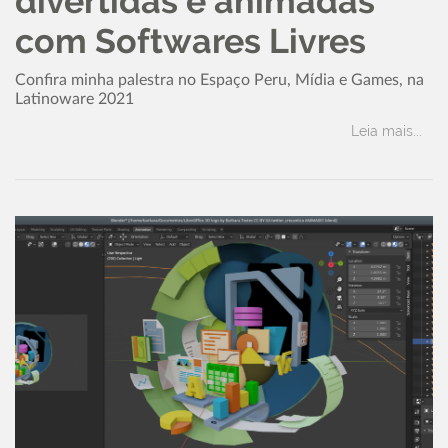
divertidas e animadas
com Softwares Livres
Confira minha palestra no Espaço Peru, Mídia e Games, na
Latinoware 2021
Leia mais...