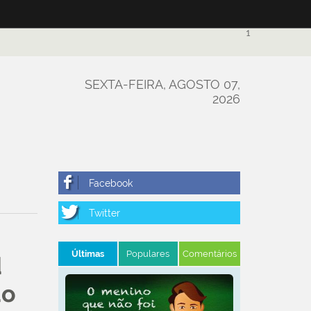
1
SEXTA-FEIRA, AGOSTO 07,
2026
Últimas
Populares
Comentários
d
do