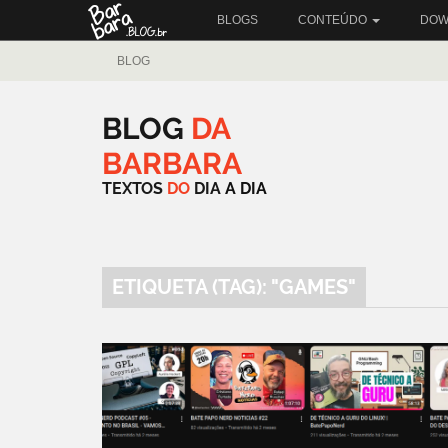
BLOGS
CONTEÚDO
DOW
BLOG
BLOG
DA
BARBARA
TEXTOS
DO
DIA
A
DIA
ETIQUETA (TAG): "GAMES"