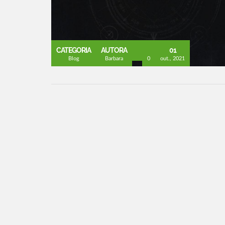
CATEGORIA
AUTORA
01
Blog
Barbara
0
out., 2021