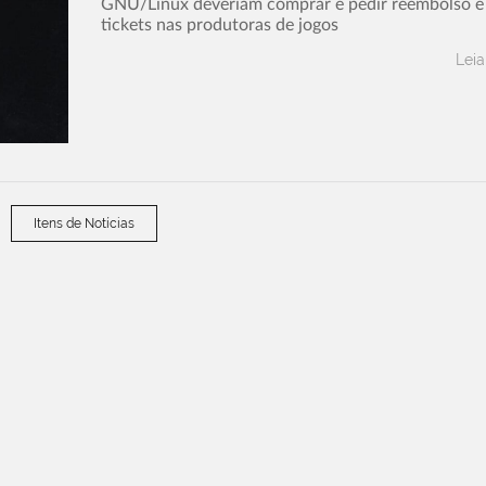
GNU/Linux deveriam comprar e pedir reembolso e 
tickets nas produtoras de jogos
Leia
Itens de Notícias