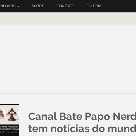
NLOADS
SOBRE
CONTATO
GALERIA
Canal Bate Papo Ner
tem notícias do mun