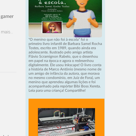
, gamer
 mais...
"O menino que não foi à escola" foi o
primeiro livro infantil de Barbara Samel Rocha
Tostes, escrito em 1989, quando ainda era
adolescente. Ilustrado pelo amigo artista
Flávio Scramignon Rabelo, que o desenhou
em papel na época e agora o redesenhou
digitalmente. Ele usou Inkscape! O livro conta
a história de Marco Antônio (mesmo nome de
um amigo de infância da autora, que morava
no mesmo condomínio, em Juiz de Fora), um
menino que aprendeu algumas lições e foi
acompanhado pela repórter Bibi Boss Xereta.
Leia para uma criança! Compartilhe!