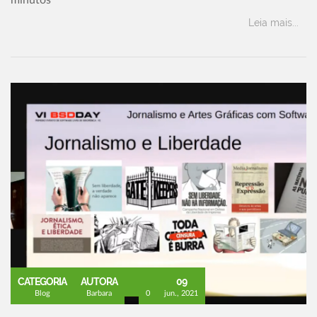
Leia mais...
CATEGORIA
AUTORA
09
Blog
Barbara
0
jun., 2021