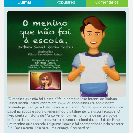
Últimas
Populares
Comentários
"O menino que não foi à escola" foi o primeiro livro infantil de Barbara
Samel Rocha Tostes, escrito em 1989, quando ainda era adolescente.
Ilustrado pelo amigo artista Flávio Scramignon Rabelo, que o desenhou em
papel na época e agora o redesenhou digitalmente. Ele usou Inkscape! O
livro conta a história de Marco Antônio (mesmo nome de um amigo de
infância da autora, que morava no mesmo condomínio, em Juiz de Fora),
um menino que aprendeu algumas lições e foi acompanhado pela repórter
Bibi Boss Xereta. Leia para uma criança! Compartilhe!