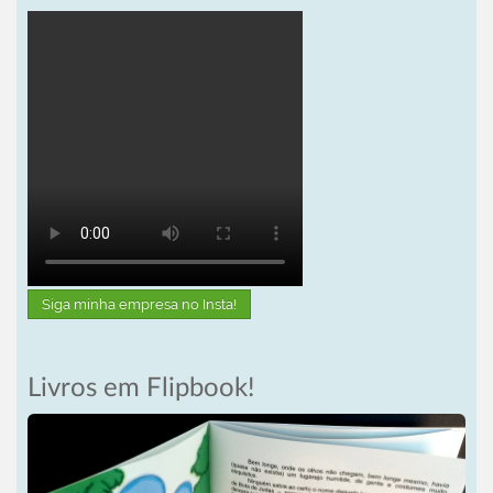
Siga minha empresa no Insta!
Livros em Flipbook!