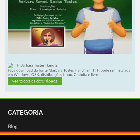
Faça download da fonte "Barbara Tostes Hand", em TTF, pode ser instalada
em Windows, OSX, distribuições Linux. Gratuita e livre.
Ver todos os downloads
CATEGORIA
Blog