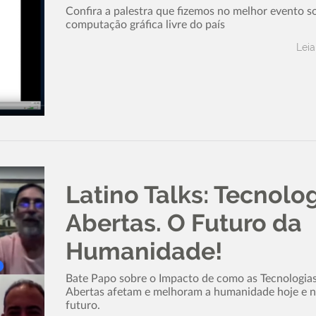
Confira a palestra que fizemos no melhor evento s
computação gráfica livre do país
Leia
Latino Talks: Tecnolo
Abertas. O Futuro da
Humanidade!
Bate Papo sobre o Impacto de como as Tecnologia
Abertas afetam e melhoram a humanidade hoje e 
futuro.