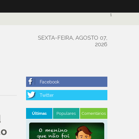
1
SEXTA-FEIRA, AGOSTO 07,
2026
Últimas
Populares
Comentários
d
do