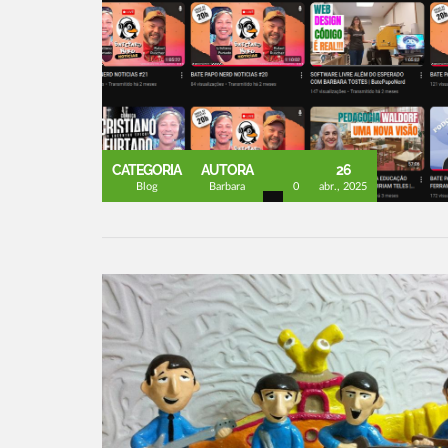
CATEGORIA
AUTORA
26
Blog
Barbara
0
abr., 2025