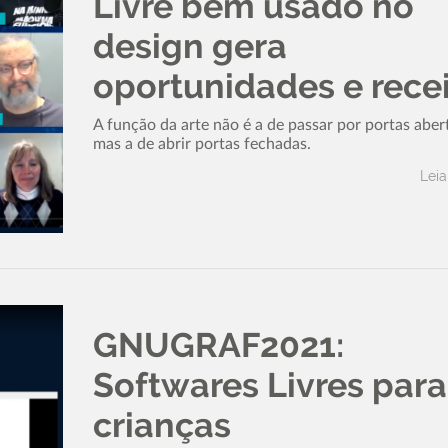
Livre bem usado no
design gera
oportunidades e rece
A função da arte não é a de passar por portas aber
mas a de abrir portas fechadas.
Leia
GNUGRAF2021:
Softwares Livres para
crianças