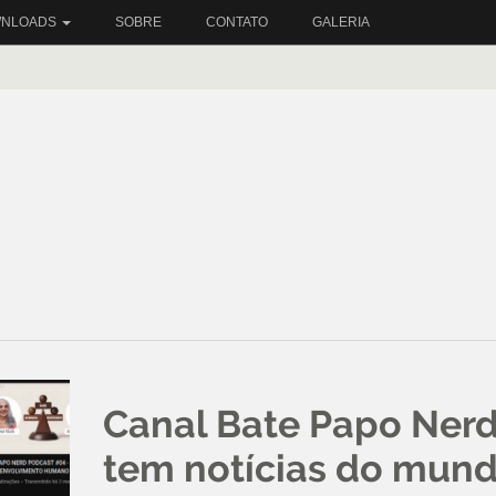
NLOADS
SOBRE
CONTATO
GALERIA
Canal Bate Papo Ner
tem notícias do mun