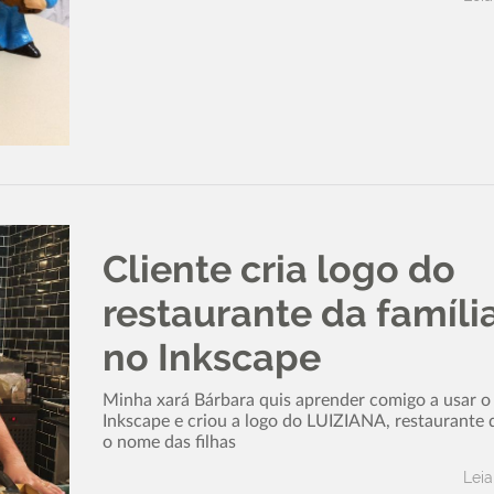
Cliente cria logo do
restaurante da famíli
no Inkscape
Minha xará Bárbara quis aprender comigo a usar o
Inkscape e criou a logo do LUIZIANA, restaurante 
o nome das filhas
Leia