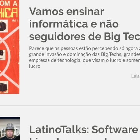
Vamos ensinar
informática e não
seguidores de Big Te
Parece que as pessoas estão percebendo só agora 
grande invasão e dominação das Big Techs, grande
empresas de tecnologia, que visam o lucro e somen
lucro
Leia
LatinoTalks: Software