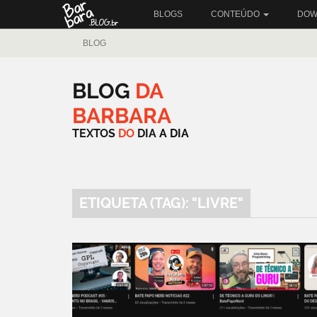
BLOGS
CONTEÚDO
DOW
BLOG
BLOG
DA
BARBARA
TEXTOS
DO
DIA
A
DIA
ETIQUETA (TAG): "LIVRE"