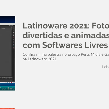
Latinoware 2021: Fot
divertidas e animada
com Softwares Livres
Confira minha palestra no Espaço Peru, Mídia e G
na Latinoware 2021
Leia