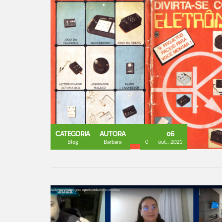
CATEGORIA
AUTORA
06
Blog
Barbara
0
out., 2021