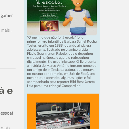
, gamer
 mais...
"O menino que não foi à escola" foi o
primeiro livro infantil de Barbara Samel Rocha
Tostes, escrito em 1989, quando ainda era
adolescente. Ilustrado pelo amigo artista
Flávio Scramignon Rabelo, que o desenhou
em papel na época e agora o redesenhou
digitalmente. Ele usou Inkscape! O livro conta
a história de Marco Antônio (mesmo nome de
um amigo de infância da autora, que morava
no mesmo condomínio, em Juiz de Fora), um
menino que aprendeu algumas lições e foi
acompanhado pela repórter Bibi Boss Xereta.
Leia para uma criança! Compartilhe!
á e
pessoa)
 mais...