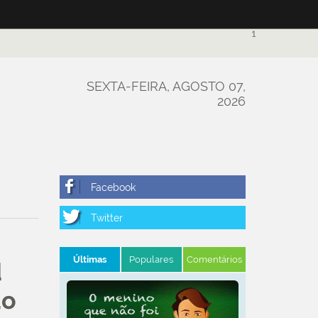
1
SEXTA-FEIRA, AGOSTO 07,
2026
Últimas
Populares
Comentários
d
do