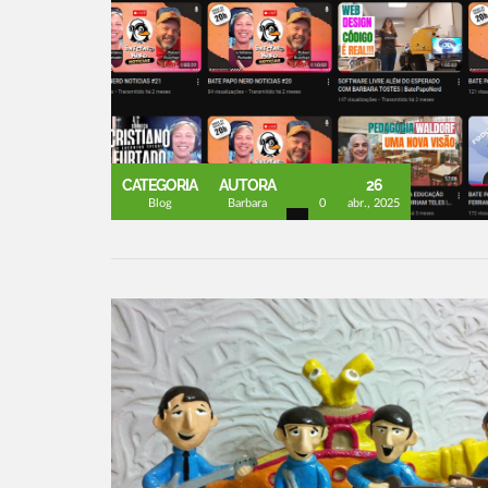
CATEGORIA
AUTORA
26
Blog
Barbara
0
abr., 2025