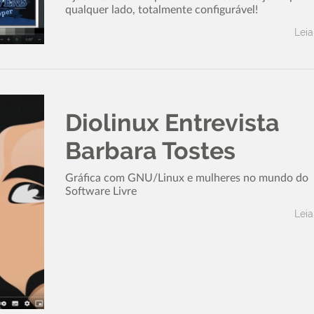
qualquer lado, totalmente configurável!
Leia
Diolinux Entrevista
Barbara Tostes
Gráfica com GNU/Linux e mulheres no mundo do
Software Livre
Leia