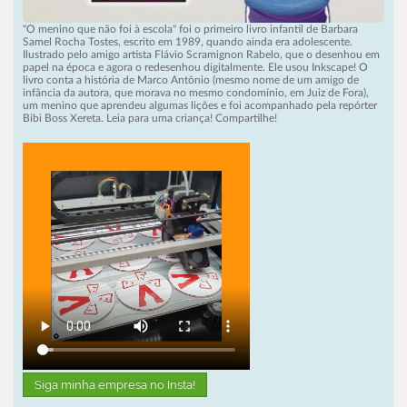
"O menino que não foi à escola" foi o primeiro livro infantil de Barbara
Samel Rocha Tostes, escrito em 1989, quando ainda era adolescente.
Ilustrado pelo amigo artista Flávio Scramignon Rabelo, que o desenhou em
papel na época e agora o redesenhou digitalmente. Ele usou Inkscape! O
livro conta a história de Marco Antônio (mesmo nome de um amigo de
infância da autora, que morava no mesmo condomínio, em Juiz de Fora),
um menino que aprendeu algumas lições e foi acompanhado pela repórter
Bibi Boss Xereta. Leia para uma criança! Compartilhe!
Siga minha empresa no Insta!