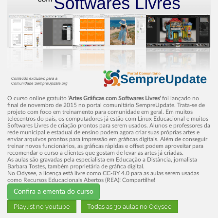
O curso online gratuito
'Artes Gráficas com Softwares Livres'
foi lançado no
final de novembro de 2015 no portal comunitário SempreUpdate. Trata-se de
projeto com foco em treinamento para comunidade em geral. Em muitos
telecentros do paí­s, os computadores já estão com Linux Educacional e muitos
Softwares Livres de criação prontos para serem usados. Alunos e professores da
rede municipal e estadual de ensino podem agora criar suas próprias artes e
enviar arquivos prontos para impressão em gráficas digitais. Além de conseguir
treinar novos funcionários, as gráficas rápidas e offset podem aproveitar para
recomendar o curso a clientes que gostam de levar as artes já criadas.
As aulas são gravadas pela especialista em Educação a Distância, jornalista
Barbara Tostes, também proprietária de gráfica digital.
No Odysee, a licença está livre como CC-BY 4.0 para as aulas serem usadas
como Recursos Educacionais Abertos (REA)! Compartilhe!
Confira a ementa do curso
Playlist no youtube
Todas as 30 aulas no Odysee