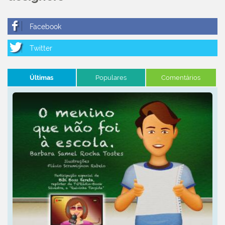
Últimas
Populares
Comentários