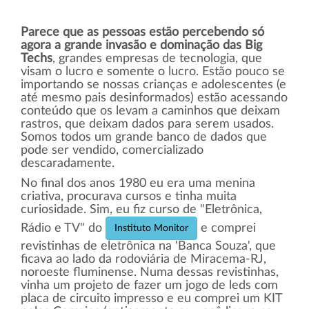
Parece que as pessoas estão percebendo só
agora a grande invasão e dominação das Big
Techs
, grandes empresas de tecnologia, que
visam o lucro e somente o lucro. Estão pouco se
importando se nossas crianças e adolescentes (e
até mesmo pais desinformados) estão acessando
conteúdo que os levam a caminhos que deixam
rastros, que deixam dados para serem usados.
Somos todos um grande banco de dados que
pode ser vendido, comercializado
descaradamente.
No final dos anos 1980 eu era uma menina
criativa, procurava cursos e tinha muita
curiosidade. Sim, eu fiz curso de "Eletrônica,
Rádio e TV" do
e comprei
Instituto Monitor
revistinhas de eletrônica na 'Banca Souza', que
ficava ao lado da rodoviária de Miracema-RJ,
noroeste fluminense. Numa dessas revistinhas,
vinha um projeto de fazer um jogo de leds com
placa de circuito impresso e eu comprei um KIT