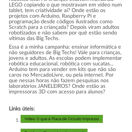
LEGO copiando o que mostravam em vídeo num
tablet, tem criatividade aí? Onde estão os
projetos com Arduíno, Raspberry Pi e
programação desde códigos ilustrados como
Scratch para a criançada? Depois viram adultos
robotizados e não sabem por quê estão sendo
vítimas das Big Techs.
Essa é a minha campanha: ensinar informática e
não seguidores de Big Techs! Vale para crianças,
jovens e adultos. As escolas podem implementar
robótica educacional, robótica com sucatas...
Arduíno tem para vender em kits que não são
caros no MercadoLivre, ou pela internet. Por
que nessas horas não fazem pesquisas nos
laboratórios JANELEIROS? Onde estão as
impressoras 3D com acesso para alunos?
Links úteis:
Vídeo: O que é Placa de Circuito Impresso