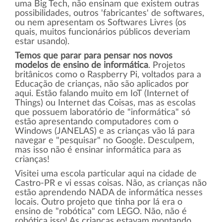
uma Big Tech, não ensinam que existem outras
possibilidades, outros 'fabricantes' de softwares,
ou nem apresentam os Softwares Livres (os
quais, muitos funcionários públicos deveriam
estar usando).
Temos que parar para pensar nos novos
modelos de ensino de informática
. Projetos
britânicos como o Raspberry Pi, voltados para a
Educação de crianças, não são aplicados por
aqui. Estão falando muito em IoT (Internet of
Things) ou Internet das Coisas, mas as escolas
que possuem laboratório de "informática" só
estão apresentando computadores com o
Windows (JANELAS) e as crianças vão lá para
navegar e "pesquisar" no Google. Desculpem,
mas isso não é ensinar informática para as
crianças!
Visitei uma escola particular aqui na cidade de
Castro-PR e vi essas coisas. Não, as crianças não
estão aprendendo NADA de informática nesses
locais. Outro projeto que tinha por lá era o
ensino de "robótica" com LEGO. Não, não é
robótica isso! As crianças estavam montando