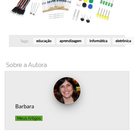
Tags:
educação
aprendizagem
informática
eletrônica
Sobre a Autora
Barbara
Meus Artigos