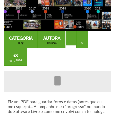
CATEGORIA
AUTORA
Blog
Barbara
0
18
ago., 2024
Fiz um PDF para guardar fotos e datas (antes que eu
me esqueça)... Acompanhe meu "progresso" no mundo
do Software Livre e como me envolvi com a tecnologia