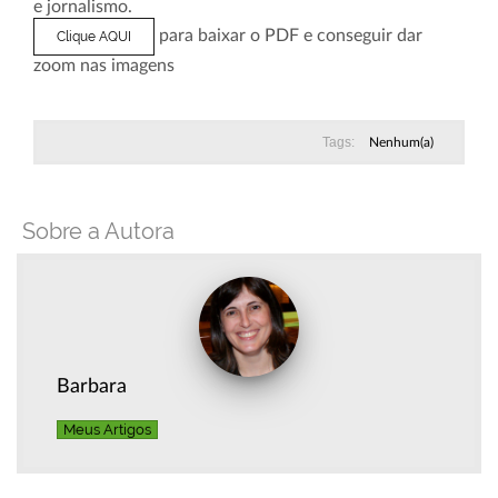
e jornalismo.
para baixar o PDF e conseguir dar
Clique AQUI
zoom nas imagens
Tags:
Nenhum(a)
Sobre a Autora
Barbara
Meus Artigos