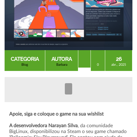
CATEGORIA
AUTORA
26
Blog
Barbara
0
abr., 2025
Apoie, siga e coloque o game na sua wishlist
A desenvolvedora Narayan Silva
, da comunidade
BigLinux, disponibilizou na Steam o seu game chamado