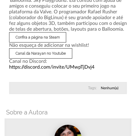
'Balloomia: Sky Playground'. Ela contou com ajuda de
amigos e conseguiu colocar o seu primeiro jogo na
plataforma da Valve. O programador Rafael Rusher
(colaborador do BigLinux) é seu grande apoiador e até
fez alguns objetos 3D, também participou com o design
de telas de abertura, botões, layouts para o Balloomia.
Confira a página na Steam
Não esqueça de adicionar na wishlist!
Canal da Narayan no Youtube
Canal no Discord:
https://discord.com/invite/UMwpTjDvj4
Tags:
Nenhum(a)
Sobre a Autora