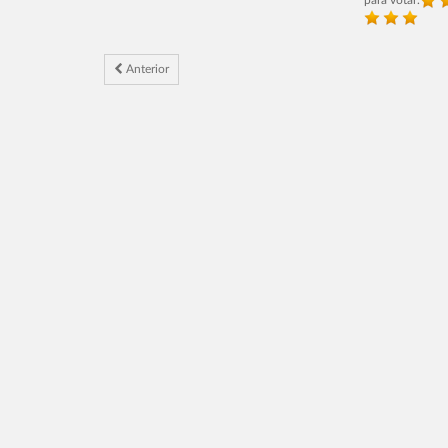
para votar.
Anterior