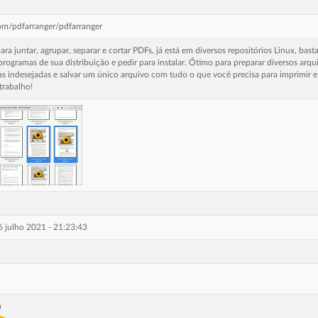
com/pdfarranger/pdfarranger
ara juntar, agrupar, separar e cortar PDFs, já está em diversos repositórios Linux, basta
rogramas de sua distribuição e pedir para instalar. Ótimo para preparar diversos arqu
nas indesejadas e salvar um único arquivo com tudo o que você precisa para imprimir e
trabalho!
6 julho 2021 - 21:23:43
n