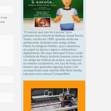
 ir no
ivos
"O menino que não foi à escola" foi o
primeiro livro infantil de Barbara Samel Rocha
Tostes, escrito em 1989, quando ainda era
adolescente. Ilustrado pelo amigo artista
Flávio Scramignon Rabelo, que o desenhou
em papel na época e agora o redesenhou
digitalmente. Ele usou Inkscape! O livro conta
a história de Marco Antônio (mesmo nome de
um amigo de infância da autora, que morava
no mesmo condomínio, em Juiz de Fora), um
menino que aprendeu algumas lições e foi
acompanhado pela repórter Bibi Boss Xereta.
Leia para uma criança! Compartilhe!