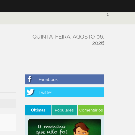
1
QUINTA-FEIRA, AGOSTO 06,
2026
Últimas
Populares
Comentários