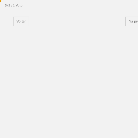
5/5 : 1 Voto
Voltar
Na p