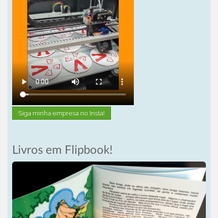
Siga minha empresa no Insta!
Livros em Flipbook!