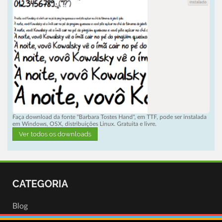
Faça download da fonte "Barbara Tostes Hand", em TTF, pode ser instalada
em Windows, OSX, distribuições Linux. Gratuita e livre.
Ver todos os downloads
CATEGORIA
Blog