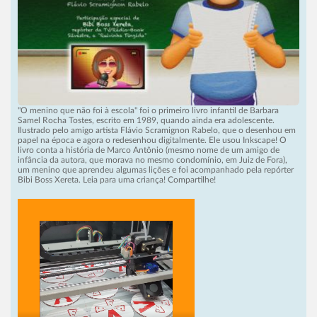
"O menino que não foi à escola" foi o primeiro livro infantil de Barbara
Samel Rocha Tostes, escrito em 1989, quando ainda era adolescente.
Ilustrado pelo amigo artista Flávio Scramignon Rabelo, que o desenhou em
papel na época e agora o redesenhou digitalmente. Ele usou Inkscape! O
livro conta a história de Marco Antônio (mesmo nome de um amigo de
infância da autora, que morava no mesmo condomínio, em Juiz de Fora),
um menino que aprendeu algumas lições e foi acompanhado pela repórter
Bibi Boss Xereta. Leia para uma criança! Compartilhe!