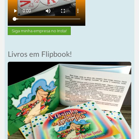
Siga minha empresa no Insta!
Livros em Flipbook!