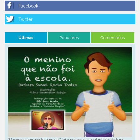
Últimas
Populares
Comentários
"O menino que não foi à escola" foi o primeiro livro infantil de Barbara