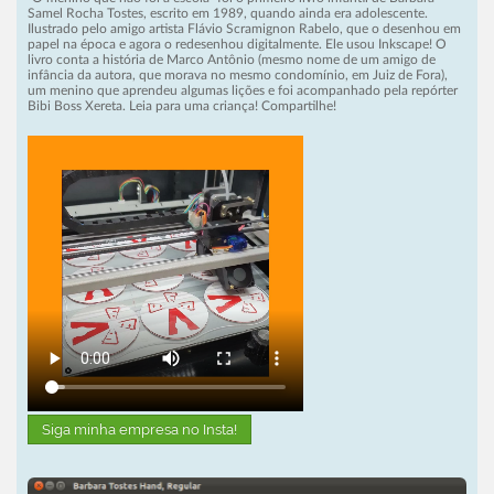
Samel Rocha Tostes, escrito em 1989, quando ainda era adolescente.
Ilustrado pelo amigo artista Flávio Scramignon Rabelo, que o desenhou em
papel na época e agora o redesenhou digitalmente. Ele usou Inkscape! O
livro conta a história de Marco Antônio (mesmo nome de um amigo de
infância da autora, que morava no mesmo condomínio, em Juiz de Fora),
um menino que aprendeu algumas lições e foi acompanhado pela repórter
Bibi Boss Xereta. Leia para uma criança! Compartilhe!
Siga minha empresa no Insta!