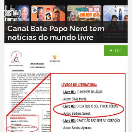
Canal Bate Papo Nerd tem
notícias do mundo livre
LEIA MAIS...
0
BLOG