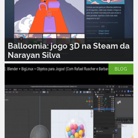
Balloomia: jogo 3D na Steam da
Narayan Silva
LEIA MAIS...
0
BLOG