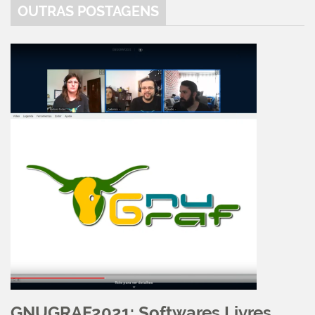
OUTRAS POSTAGENS
GNUGRAF2021: Softwares Livres