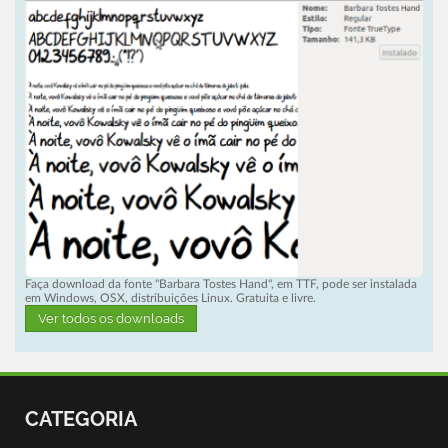
Faça download da fonte "Barbara Tostes Hand", em TTF, pode ser instalada
em Windows, OSX, distribuições Linux. Gratuita e livre.
Ver todos os downloads
CATEGORIA