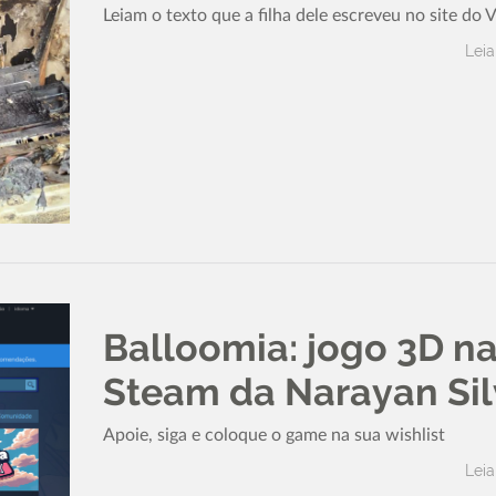
Leiam o texto que a filha dele escreveu no site do 
Leia
Balloomia: jogo 3D n
Steam da Narayan Si
Apoie, siga e coloque o game na sua wishlist
Leia