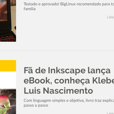
Testado e aprovado! BigLinux recomendado para t
família
Leia
Fã de Inkscape lança
eBook, conheça Kleb
Luis Nascimento
Com linguagem simples e objetiva, livro traz expli
passo a passo
Leia