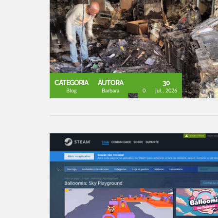
CATEGORIA
AUTORA
30
Blog
Barbara
0
jul., 2026