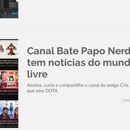
Canal Bate Papo Ner
tem notícias do mun
livre
Assista, curta e compartilhe o canal do amigo Cris
que ama DOTA
Leia