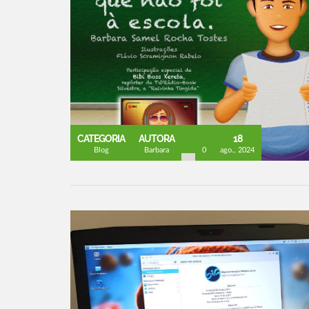
CATEGORIA
AUTORA
18
Blog
Barbara
0
ago., 2024