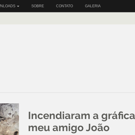
NLOADS
SOBRE
CONTATO
GALERIA
Incendiaram a gráfic
meu amigo João