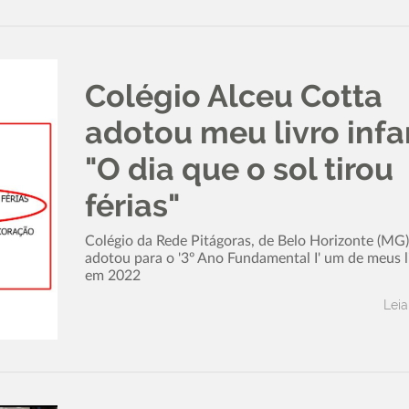
Colégio Alceu Cotta
adotou meu livro infan
"O dia que o sol tirou
férias"
Colégio da Rede Pitágoras, de Belo Horizonte (MG)
adotou para o '3º Ano Fundamental I' um de meus l
em 2022
Leia