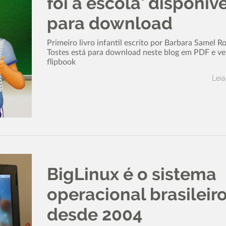
foi à escola' disponíve
para download
Primeiro livro infantil escrito por Barbara Samel R
Tostes está para download neste blog em PDF e ve
flipbook
Leia
BigLinux é o sistema
operacional brasileir
desde 2004