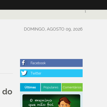
1
DOMINGO, AGOSTO 09, 2026
Últimas
Populares
Comentários
a do