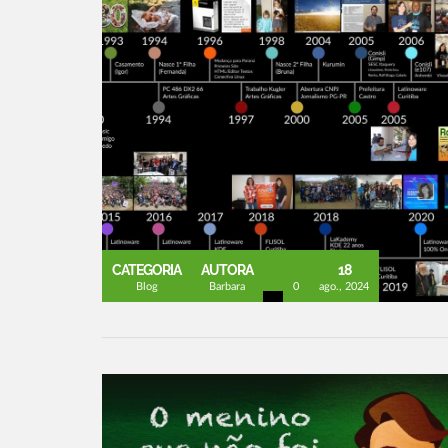
CATEGORIA
AUTORA
18
Blog
Barbara
0
ago., 2024