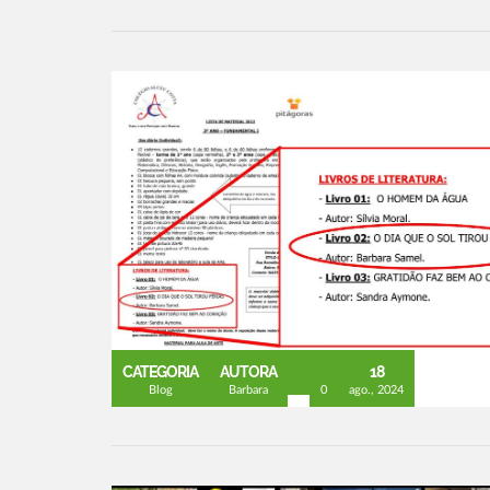
CATEGORIA
AUTORA
18
Blog
Barbara
0
ago., 2024